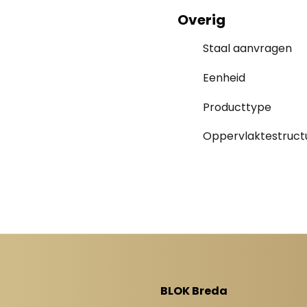
Overig
Staal aanvragen
Eenheid
Producttype
Oppervlaktestruct
BLOK Breda