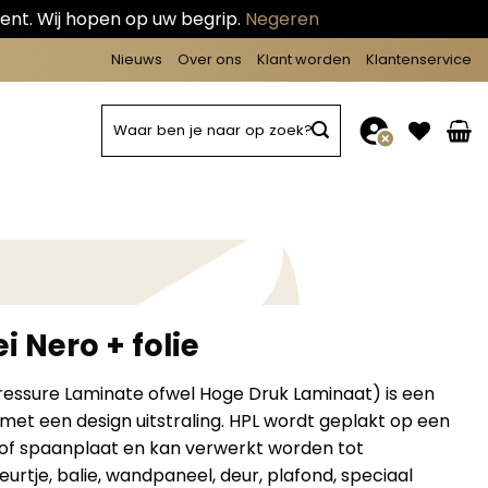
ent. Wij hopen op uw begrip.
Negeren
Nieuws
Over ons
Klant worden
Klantenservice
Zoeken
naar:
i Nero + folie
ressure Laminate ofwel Hoge Druk Laminaat) is een
 met een design uitstraling. HPL wordt geplakt op een
 of spaanplaat en kan verwerkt worden tot
urtje, balie, wandpaneel, deur, plafond, speciaal