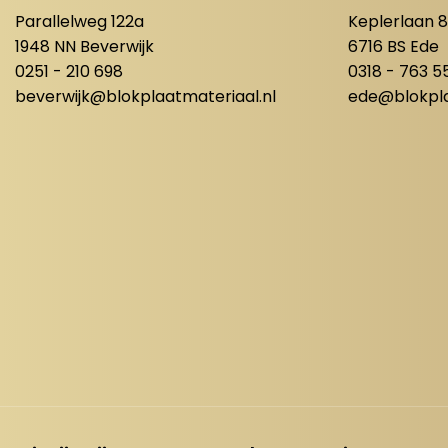
Parallelweg 122a
Keplerlaan 
1948 NN Beverwijk
6716 BS Ede
0251 - 210 698
0318 - 763 5
beverwijk@blokplaatmateriaal.nl
ede@blokpla