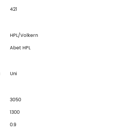
421
HPL/Volkern
Abet HPL
g
Uni
3050
1300
0.9