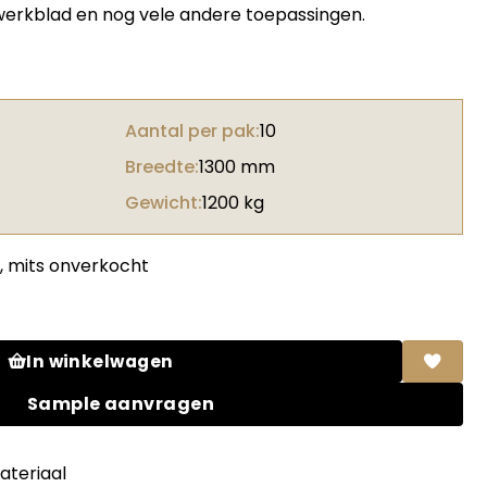
 werkblad en nog vele andere toepassingen.
Aantal per pak:
10
Breedte:
1300 mm
Gewicht:
1200 kg
, mits onverkocht
ie aantal
In winkelwagen
Sample aanvragen
teriaal