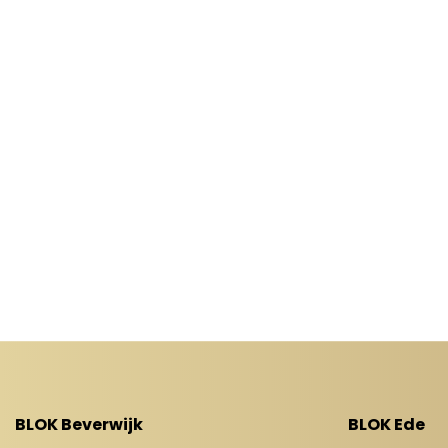
BLOK Beverwijk
BLOK Ede