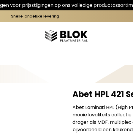
en voor prijsstijgingen op ons volledige productassortim
Snelle landelijke levering
Abet HPL 421 Se
Abet Laminati HPL (High P
mooie kwaliteits collectie
drager als MDF, multiplex
bijvoorbeeld een keukende