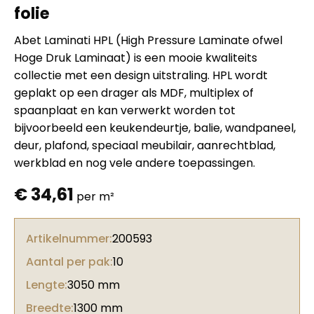
folie
Abet Laminati HPL (High Pressure Laminate ofwel
Hoge Druk Laminaat) is een mooie kwaliteits
collectie met een design uitstraling. HPL wordt
geplakt op een drager als MDF, multiplex of
spaanplaat en kan verwerkt worden tot
bijvoorbeeld een keukendeurtje, balie, wandpaneel,
deur, plafond, speciaal meubilair, aanrechtblad,
werkblad en nog vele andere toepassingen.
€
34,61
per m²
Artikelnummer:
200593
Aantal per pak:
10
Lengte:
3050 mm
Breedte:
1300 mm