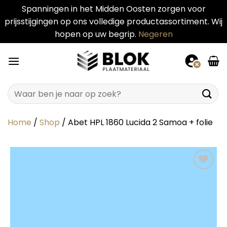
Spanningen in het Midden Oosten zorgen voor
prijsstijgingen op ons volledige productassortiment. Wij
hopen op uw begrip.
Negeren
Ga
naar
inhoud
Zoeken
naar:
Home
/
Shop
/
Abet HPL 1860 Lucida 2 Samoa + folie