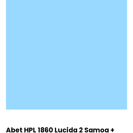
Abet HPL 1860 Lucida 2 Samoa +