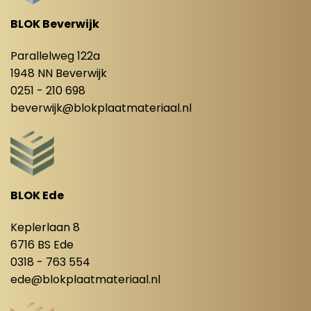
BLOK Beverwijk
Parallelweg 122a
1948 NN Beverwijk
0251 - 210 698
beverwijk@blokplaatmateriaal.nl
BLOK Ede
Keplerlaan 8
6716 BS Ede
0318 - 763 554
ede@blokplaatmateriaal.nl