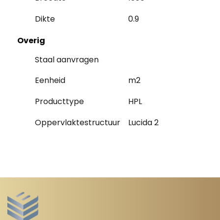
Dikte
0.9
Overig
Staal aanvragen
Eenheid
m2
Producttype
HPL
Oppervlaktestructuur
Lucida 2