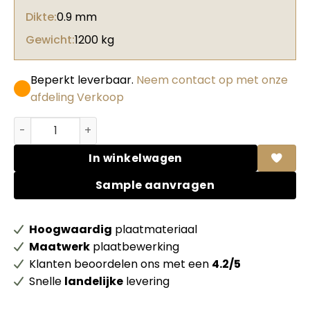
Dikte:
0.9 mm
Gewicht:
1200 kg
Beperkt leverbaar.
Neem contact op met onze
afdeling Verkoop
Abet HPL 1860 Lucida 2 Samoa + folie aantal
In winkelwagen
Sample aanvragen
Hoogwaardig
plaatmateriaal
Maatwerk
plaatbewerking
Klanten beoordelen ons met een
4.2/5
Snelle
landelijke
levering