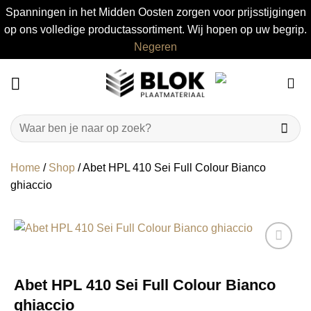
Spanningen in het Midden Oosten zorgen voor prijsstijgingen
op ons volledige productassortiment. Wij hopen op uw begrip.
Negeren
Ga
naar
inhoud
Zoeken
naar:
Home
/
Shop
/
Abet HPL 410 Sei Full Colour Bianco
ghiaccio
Abet HPL 410 Sei Full Colour Bianco
ghiaccio