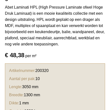
Abet Laminati HPL (High Pressure Laminate ofwel Hoge
Druk Laminaat) is een mooie kwaliteits collectie met een
design uitstraling. HPL wordt geplakt op een drager als
MDF, multiplex of spaanplaat en kan verwerkt worden tot
bijvoorbeeld een keukendeurtje, balie, wandpaneel, deur,
plafond, speciaal meubilair, aanrechtblad, werkblad en
nog vele andere toepassingen.
€
48,38
per m²
Artikelnummer:
200320
Aantal per pak:
10
Lengte:
3050 mm
Breedte:
1300 mm
Dikte:
1 mm