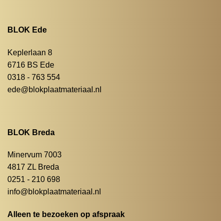
BLOK Ede
Keplerlaan 8
6716 BS Ede
0318 - 763 554
ede@blokplaatmateriaal.nl
BLOK Breda
Minervum 7003
4817 ZL Breda
0251 - 210 698
info@blokplaatmateriaal.nl
Alleen te bezoeken op afspraak