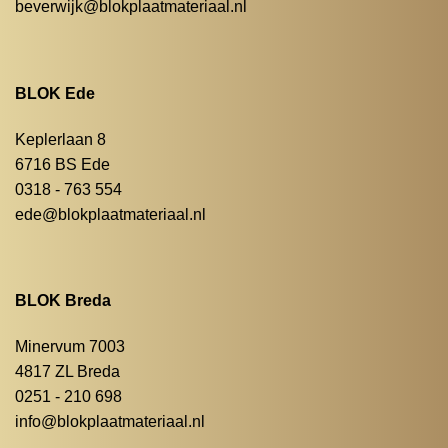
beverwijk@blokplaatmateriaal.nl
BLOK Ede
Keplerlaan 8
6716 BS Ede
0318 - 763 554
ede@blokplaatmateriaal.nl
BLOK Breda
Minervum 7003
4817 ZL Breda
0251 - 210 698
info@blokplaatmateriaal.nl