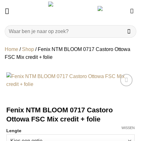
Ga
naar
inhoud
Zoeken
naar:
Home
/
Shop
/
Fenix NTM BLOOM 0717 Castoro Ottowa
FSC Mix credit + folie
Fenix NTM BLOOM 0717 Castoro
Ottowa FSC Mix credit + folie
WISSEN
Lengte