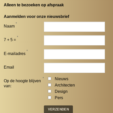
Alleen te bezoeken op afspraak
Aanmelden voor onze nieuwsbrief
*
Naam
*
7 + 5 =
*
E-mailadres
Email
*
Nieuws
Op de hoogte blijven
Architecten
van:
Design
Pers