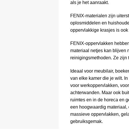
als je het aanraakt.
FENIX-materialen zijn uiterst
oplosmiddelen en huishoudeli
oppervlakkige krasjes is ook
FENIX-oppervlakken hebben 
materiaal netjes kan blijven
reinigingsmethoden. Ze zijn 
Ideaal voor meubilair, boek
van elke kamer die je wilt. 
voor werkoppervlakken, voor
achterwanden. Maar ook buit
ruimtes en in de horeca en
een hoogwaardig materiaal, d
massieve oppervlakken, gelak
gebruiksgemak.