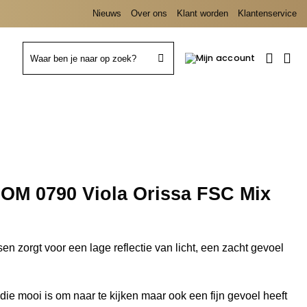
Nieuws
Over ons
Klant worden
Klantenservice
Zoeken
naar:
OM 0790 Viola Orissa FSC Mix
n zorgt voor een lage reflectie van licht, een zacht gevoel
e mooi is om naar te kijken maar ook een fijn gevoel heeft