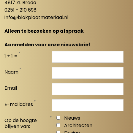
4817 ZL Breda
0251 - 210 698
info@blokplaatmateriaal.nl
Alleen te bezoeken op afspraak
Aanmelden voor onze nieuwsbrief
*
1 + 1 =
*
Naam
Email
*
E-mailadres
*
Nieuws
Op de hoogte
Architecten
blijven van:
Design