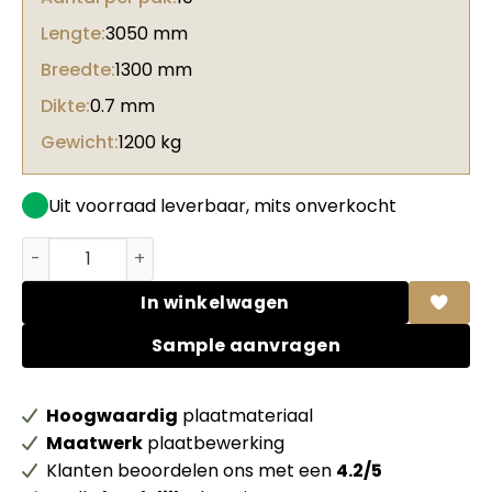
Lengte:
3050 mm
Breedte:
1300 mm
Dikte:
0.7 mm
Gewicht:
1200 kg
Uit voorraad leverbaar, mits onverkocht
Unilin HPL 0U115 CST Dark ecru FSC Mix credit aantal
In winkelwagen
Sample aanvragen
Hoogwaardig
plaatmateriaal
Maatwerk
plaatbewerking
Klanten beoordelen ons met een
4.2/5