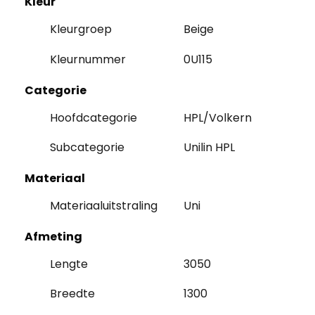
Kleur
Kleurgroep
Beige
Kleurnummer
0U115
Categorie
Hoofdcategorie
HPL/Volkern
Subcategorie
Unilin HPL
Materiaal
Materiaaluitstraling
Uni
Afmeting
Lengte
3050
Breedte
1300