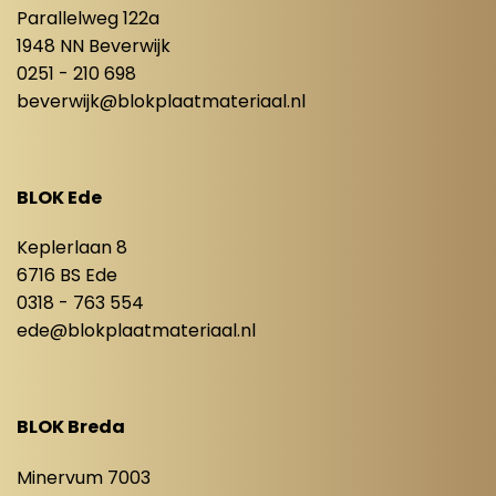
Parallelweg 122a
1948 NN Beverwijk
0251 - 210 698
beverwijk@blokplaatmateriaal.nl
BLOK Ede
Keplerlaan 8
6716 BS Ede
0318 - 763 554
ede@blokplaatmateriaal.nl
BLOK Breda
Minervum 7003