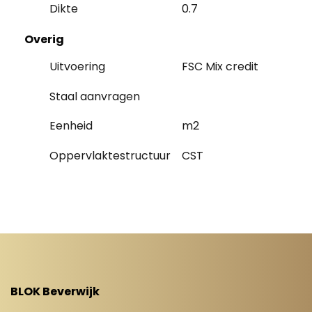
Dikte
0.7
Overig
Uitvoering
FSC Mix credit
Staal aanvragen
Eenheid
m2
Oppervlaktestructuur
CST
BLOK Beverwijk