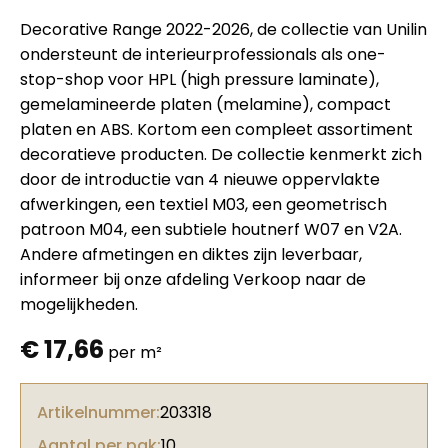
Decorative Range 2022-2026, de collectie van Unilin
ondersteunt de interieurprofessionals als one-
stop-shop voor HPL (high pressure laminate),
gemelamineerde platen (melamine), compact
platen en ABS. Kortom een compleet assortiment
decoratieve producten. De collectie kenmerkt zich
door de introductie van 4 nieuwe oppervlakte
afwerkingen, een textiel M03, een geometrisch
patroon M04, een subtiele houtnerf W07 en V2A.
Andere afmetingen en diktes zijn leverbaar,
informeer bij onze afdeling Verkoop naar de
mogelijkheden.
€
17,66
per m²
Artikelnummer:
203318
Aantal per pak:
10