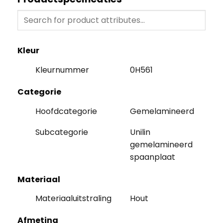
Kleur
Kleurnummer
0H561
Categorie
Hoofdcategorie
Gemelamineerd
Subcategorie
Unilin
gemelamineerd
spaanplaat
Materiaal
Materiaaluitstraling
Hout
Afmeting