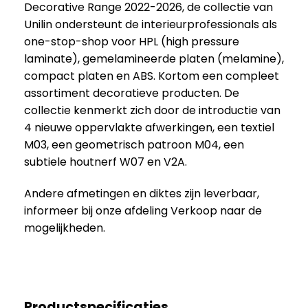
Decorative Range 2022-2026, de collectie van
Unilin ondersteunt de interieurprofessionals als
one-stop-shop voor HPL (high pressure
laminate), gemelamineerde platen (melamine),
compact platen en ABS. Kortom een compleet
assortiment decoratieve producten. De
collectie kenmerkt zich door de introductie van
4 nieuwe oppervlakte afwerkingen, een textiel
M03, een geometrisch patroon M04, een
subtiele houtnerf W07 en V2A.
Andere afmetingen en diktes zijn leverbaar,
informeer bij onze afdeling Verkoop naar de
mogelijkheden.
Productspecificaties