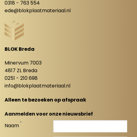
0318 - 763 554
ede@blokplaatmateriaal.nl
BLOK Breda
Minervum 7003
4817 ZL Breda
0251 - 210 698
info@blokplaatmateriaal.nl
Alleen te bezoeken op afspraak
Aanmelden voor onze nieuwsbrief
*
Naam