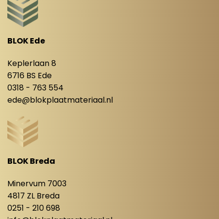
BLOK Ede
Keplerlaan 8
6716 BS Ede
0318 - 763 554
ede@blokplaatmateriaal.nl
BLOK Breda
Minervum 7003
4817 ZL Breda
0251 - 210 698