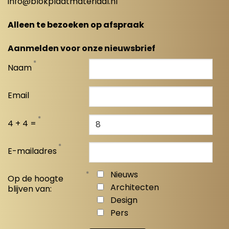
info@blokplaatmateriaal.nl
Alleen te bezoeken op afspraak
Aanmelden voor onze nieuwsbrief
*
Naam
Email
*
4 + 4 =
*
E-mailadres
*
Nieuws
Op de hoogte
Architecten
blijven van:
Design
Pers