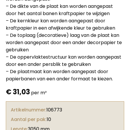
– De dikte van de plaat kan worden aangepast
door het aantal banen kraftpapier te wijzigen
– De kernkleur kan worden aangepast door
kraftpapier in een afwijkende kleur te gebruiken
– De toplaag (decoratieve) laag van de plaat kan
worden aangepast door een ander decorpapier te
gebruiken
– De oppervlaktestructuur kan worden aangepast
door een ander persblik te gebruiken
– De plaatmaat kan worden aangepast door
papierbanen van een ander formaat te kiezen.
€
31,03
per m²
Artikelnummer:
106773
Aantal per pak:
10
Lengte:
3050 mm