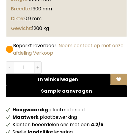
Breedte:
1300 mm
Dikte:
0.9 mm
Gewicht:
1200 kg
Beperkt leverbaar.
Neem contact op met onze
afdeling Verkoop
Abet HPL 1661 Root Rovere montano aantal
In winkelwagen
Sample aanvragen
Hoogwaardig
plaatmateriaal
Maatwerk
plaatbewerking
Klanten beoordelen ons met een
4.2/5
Snelle
landelijke
levering