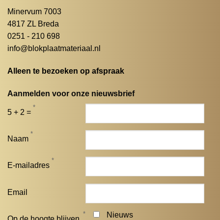
Minervum 7003
4817 ZL Breda
0251 - 210 698
info@blokplaatmateriaal.nl
Alleen te bezoeken op afspraak
Aanmelden voor onze nieuwsbrief
*
5 + 2 =
*
Naam
*
E-mailadres
Email
*
Nieuws
Op de hoogte blijven