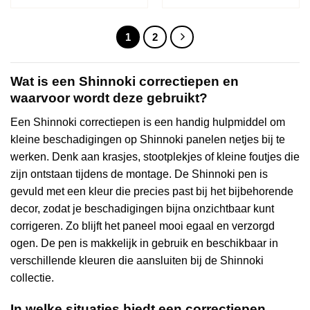
5
5
1
2
Wat is een Shinnoki correctiepen en
waarvoor wordt deze gebruikt?
Een Shinnoki correctiepen is een handig hulpmiddel om
kleine beschadigingen op Shinnoki panelen netjes bij te
werken. Denk aan krasjes, stootplekjes of kleine foutjes die
zijn ontstaan tijdens de montage. De Shinnoki pen is
gevuld met een kleur die precies past bij het bijbehorende
decor, zodat je beschadigingen bijna onzichtbaar kunt
corrigeren. Zo blijft het paneel mooi egaal en verzorgd
ogen. De pen is makkelijk in gebruik en beschikbaar in
verschillende kleuren die aansluiten bij de Shinnoki
collectie.
In welke situaties biedt een correctiepen