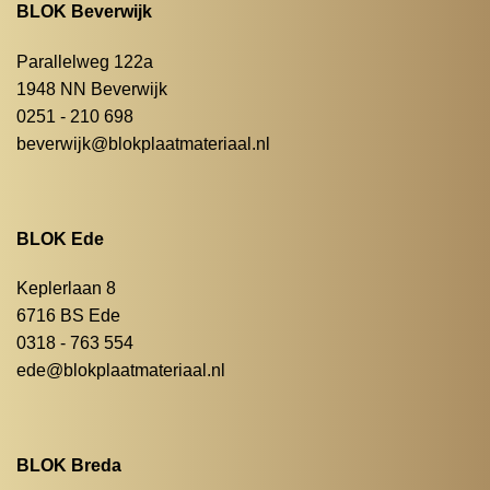
BLOK Beverwijk
Parallelweg 122a
1948 NN Beverwijk
0251 - 210 698
beverwijk@blokplaatmateriaal.nl
BLOK Ede
Keplerlaan 8
6716 BS Ede
0318 - 763 554
ede@blokplaatmateriaal.nl
BLOK Breda