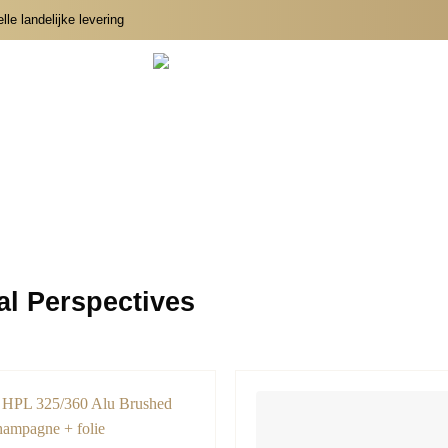
le landelijke levering
l Perspectives