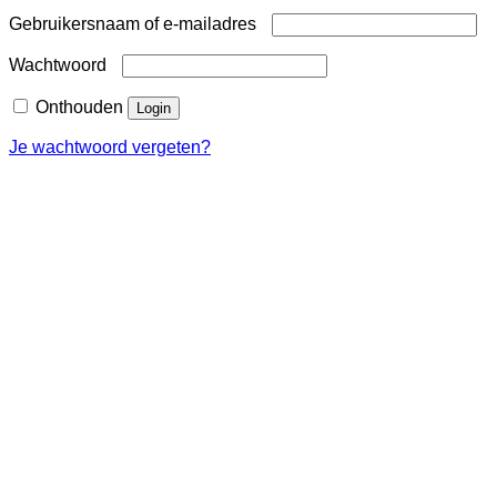
Vereist
Gebruikersnaam of e-mailadres
Vereist
Wachtwoord
Onthouden
Login
Je wachtwoord vergeten?