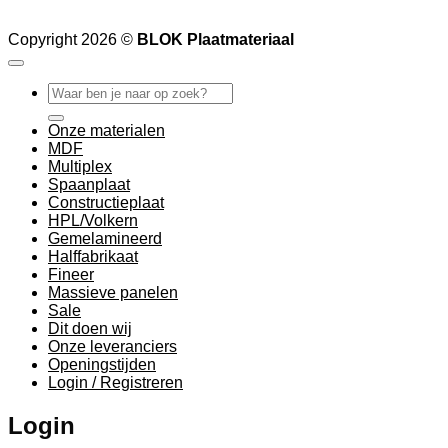
Copyright 2026 ©
BLOK Plaatmateriaal
Zoeken
naar:
Onze materialen
MDF
Multiplex
Spaanplaat
Constructieplaat
HPL/Volkern
Gemelamineerd
Halffabrikaat
Fineer
Massieve panelen
Sale
Dit doen wij
Onze leveranciers
Openingstijden
Login / Registreren
Login