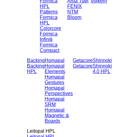
Formica
Arpa Tuet
Volkern
HPL
FENIX
Patterns
NTM
Formica
Bloom
HPL
Colorcore
Formica
Infiniti
Formica
Compact
Backing
Homapal
Getacore
Shinnoki
Backing
Homapal
Getacore
Shinnoki
HPL
Elements
4.0 HPL
Homapal
Gestures
Homapal
Perspectives
Homapal
SRM
Homapal
Magnetic &
Boards
Leitopal HPL
Leitopal HPL