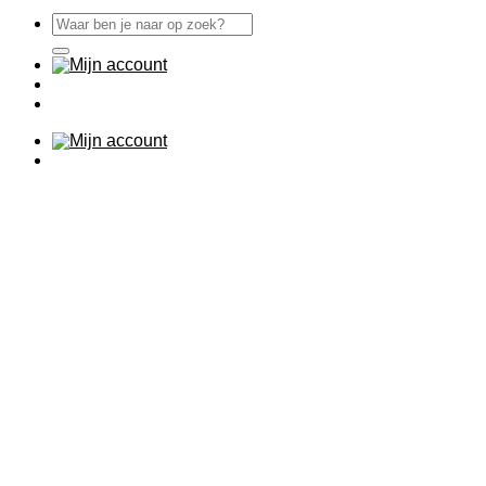
Zoeken
naar: