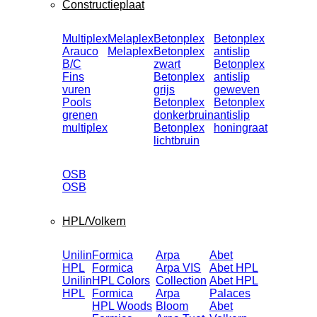
Constructieplaat
Multiplex
Melaplex
Betonplex
Betonplex
Arauco
Melaplex
Betonplex
antislip
B/C
zwart
Betonplex
Fins
Betonplex
antislip
vuren
grijs
geweven
Pools
Betonplex
Betonplex
grenen
donkerbruin
antislip
multiplex
Betonplex
honingraat
lichtbruin
OSB
OSB
HPL/Volkern
Unilin
Formica
Arpa
Abet
HPL
Formica
Arpa VIS
Abet HPL
Unilin
HPL Colors
Collection
Abet HPL
HPL
Formica
Arpa
Palaces
HPL Woods
Bloom
Abet