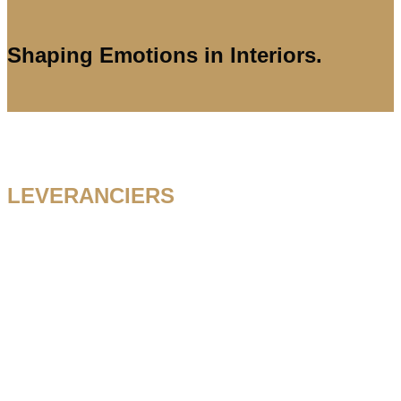
Shaping Emotions in Interiors.
LEVERANCIERS