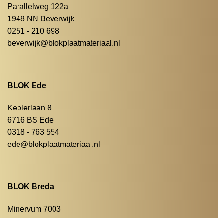
Parallelweg 122a
1948 NN Beverwijk
0251 - 210 698
beverwijk@blokplaatmateriaal.nl
BLOK Ede
Keplerlaan 8
6716 BS Ede
0318 - 763 554
ede@blokplaatmateriaal.nl
BLOK Breda
Minervum 7003