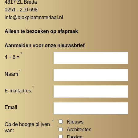
4817 ZL Breda
0251 - 210 698
info@blokplaatmateriaal.nl
Alleen te bezoeken op afspraak
Aanmelden voor onze nieuwsbrief
*
4 + 6 =
*
Naam
*
E-mailadres
Email
*
Nieuws
Op de hoogte blijven
Architecten
van:
Design