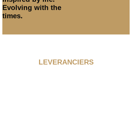
Evolving with the
times.
LEVERANCIERS