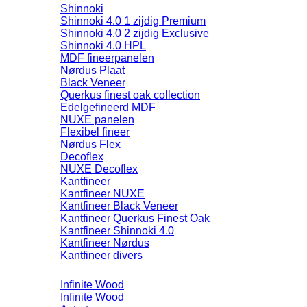
Shinnoki
Shinnoki 4.0 1 zijdig Premium
Shinnoki 4.0 2 zijdig Exclusive
Shinnoki 4.0 HPL
MDF fineerpanelen
Nørdus Plaat
Black Veneer
Querkus finest oak collection
Edelgefineerd MDF
NUXE panelen
Flexibel fineer
Nørdus Flex
Decoflex
NUXE Decoflex
Kantfineer
Kantfineer NUXE
Kantfineer Black Veneer
Kantfineer Querkus Finest Oak
Kantfineer Shinnoki 4.0
Kantfineer Nørdus
Kantfineer divers
Infinite Wood
Infinite Wood