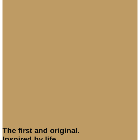
The first and original.
Inspired by life.