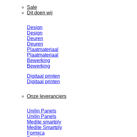
Sale
Dit doen wij
Design
Design
Deuren
Deuren
Plaatmateriaal
Plaatmateriaal
Bewerking
Bewerking
Digitaal printen
Digitaal printen
Onze leveranciers
Unilin Panels
Unilin Panels
Medite smartply
Medite Smartply
Formica