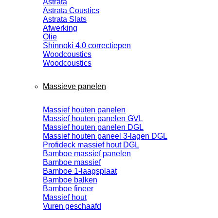
Astrata
Astrata Coustics
Astrata Slats
Afwerking
Olie
Shinnoki 4.0 correctiepen
Woodcoustics
Woodcoustics
Massieve panelen
Massief houten panelen
Massief houten panelen GVL
Massief houten panelen DGL
Massief houten paneel 3-lagen DGL
Profideck massief hout DGL
Bamboe massief panelen
Bamboe massief
Bamboe 1-laagsplaat
Bamboe balken
Bamboe fineer
Massief hout
Vuren geschaafd