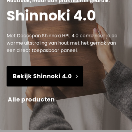
Houtlook, maar dan praktisch in gebruik.
Shinnoki 4.0
Met Decospan Shinnoki HPL 4.0 combineer je de
warme uitstraling van hout met het gemak van
een direct toepasbaar paneel.
Bekijk Shinnoki 4.0
Alle producten