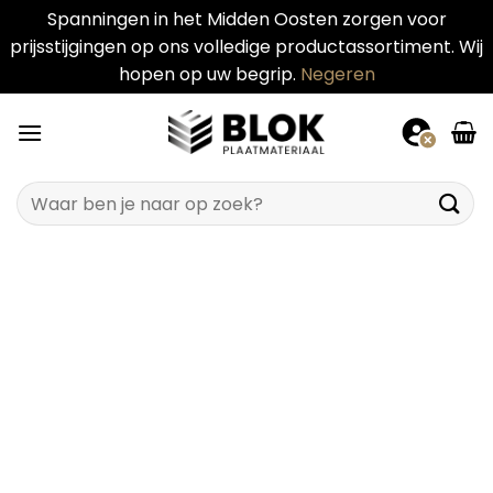
Spanningen in het Midden Oosten zorgen voor
prijsstijgingen op ons volledige productassortiment. Wij
hopen op uw begrip.
Negeren
Ga
naar
inhoud
Zoeken
naar: