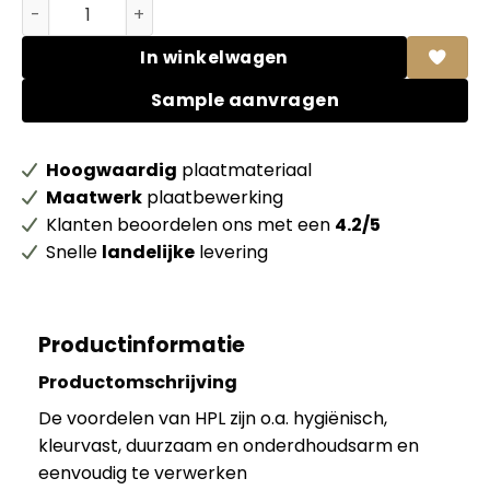
Abet HPL 405 Sei Full Colour Bianco porcellana aantal
In winkelwagen
Sample aanvragen
Hoogwaardig
plaatmateriaal
Maatwerk
plaatbewerking
Klanten beoordelen ons met een
4.2/5
Snelle
landelijke
levering
Productinformatie
Productomschrijving
De voordelen van HPL zijn o.a. hygiënisch,
kleurvast, duurzaam en onderdhoudsarm en
eenvoudig te verwerken