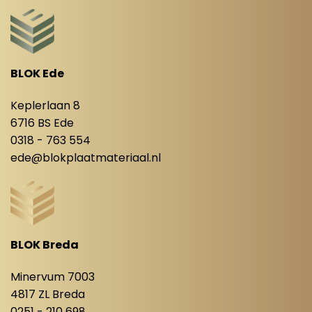
BLOK Ede
Keplerlaan 8
6716 BS Ede
0318 - 763 554
ede@blokplaatmateriaal.nl
BLOK Breda
Minervum 7003
4817 ZL Breda
0251 - 210 698