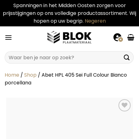
Spanningen in het Midden Oosten zorgen voor
prijsstijgingen op ons volledige productassortiment. Wij
hopen op uw begrip.
Negeren
Ga
naar
inhoud
Zoeken
naar:
Home
/
Shop
/
Abet HPL 405 Sei Full Colour Bianco
porcellana