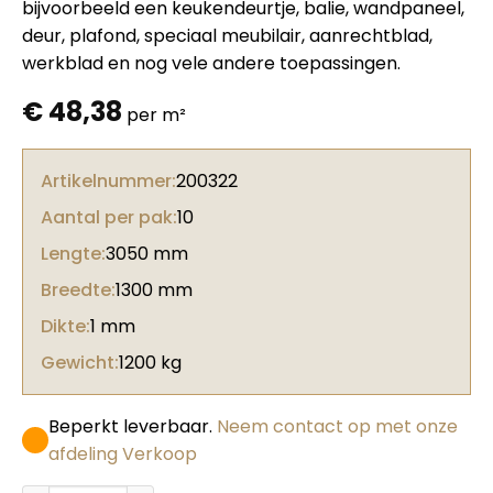
bijvoorbeeld een keukendeurtje, balie, wandpaneel,
deur, plafond, speciaal meubilair, aanrechtblad,
werkblad en nog vele andere toepassingen.
€
48,38
per m²
Artikelnummer:
200322
Aantal per pak:
10
Lengte:
3050 mm
Breedte:
1300 mm
Dikte:
1 mm
Gewicht:
1200 kg
Beperkt leverbaar.
Neem contact op met onze
afdeling Verkoop