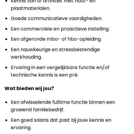
Kennis van of affiniteit met hout- en
plaatmaterialen.
Goede communicatieve vaardigheden.
Een commerciële en proactieve instelling.
Een afgeronde mbo- of hbo-opleiding.
Een nauwkeurige en stressbestendige
werkhouding.
Ervaring in een vergelijkbare functie en/of
technische kennis is een pré.
Wat bieden wij jou?
Een afwisselende fulltime functie binnen een
groeiend familiebedrijf.
Een goed salaris dat past bij jouw kennis en
ervaring.