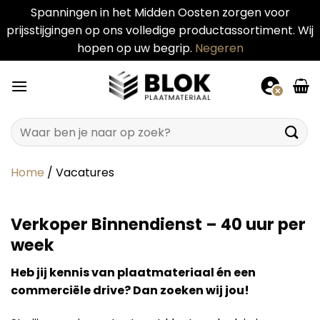
Spanningen in het Midden Oosten zorgen voor
prijsstijgingen op ons volledige productassortiment. Wij
hopen op uw begrip.
Negeren
Ga
naar
inhoud
Zoeken
naar:
Home
/
Vacatures
Verkoper Binnendienst – 40 uur per
week
Heb jij kennis van plaatmateriaal én een
commerciële drive? Dan zoeken wij jou!