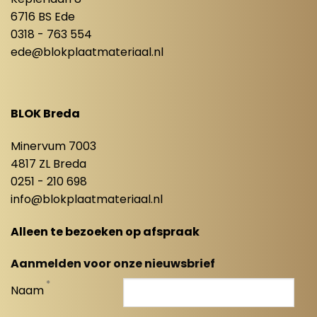
6716 BS Ede
0318 - 763 554
ede@blokplaatmateriaal.nl
BLOK Breda
Minervum 7003
4817 ZL Breda
0251 - 210 698
info@blokplaatmateriaal.nl
Alleen te bezoeken op afspraak
Aanmelden voor onze nieuwsbrief
*
Naam