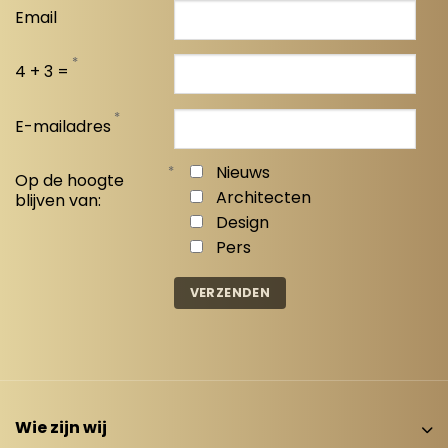
Email
*
4 + 3 =
*
E-mailadres
*
Nieuws
Op de hoogte
Architecten
blijven van:
Design
Pers
Wie zijn wij