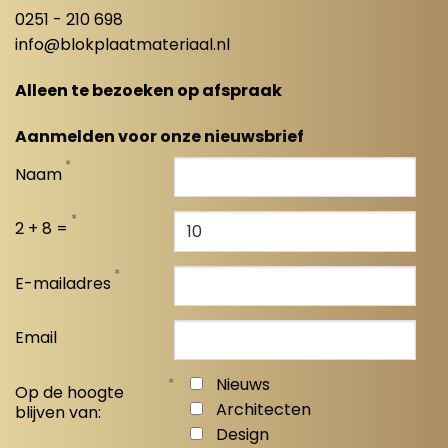
0251 - 210 698
info@blokplaatmateriaal.nl
Alleen te bezoeken op afspraak
Aanmelden voor onze nieuwsbrief
*
Naam
*
2 + 8 =
*
E-mailadres
Email
*
Nieuws
Op de hoogte
Architecten
blijven van:
Design