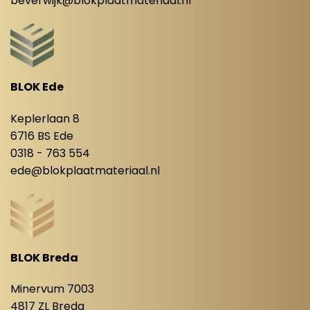
beverwijk@blokplaatmateriaal.nl
BLOK Ede
Keplerlaan 8
6716 BS Ede
0318 - 763 554
ede@blokplaatmateriaal.nl
BLOK Breda
Minervum 7003
4817 ZL Breda