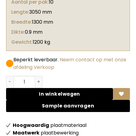
Aantal per pak:
10
Lengte:
3050 mm
Breedte:
1300 mm
Dikte:
0.9 mm
Gewicht:
1200 kg
Beperkt leverbaar.
Neem contact op met onze
afdeling Verkoop
Abet HPL 662 Aquarama Teak daniella aantal
In winkelwagen
Sample aanvragen
Hoogwaardig
plaatmateriaal
Maatwerk
plaatbewerking