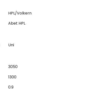
HPL/Volkern
Abet HPL
g
Uni
3050
1300
0.9