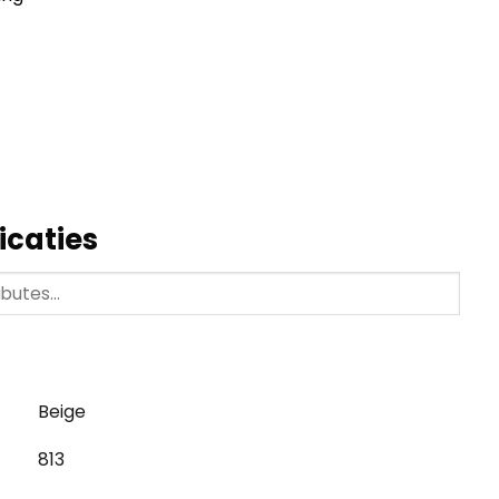
icaties
Beige
813