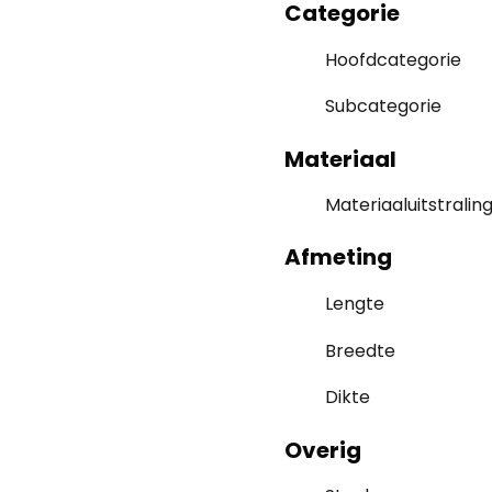
Categorie
Hoofdcategorie
Subcategorie
Materiaal
Materiaaluitstralin
Afmeting
Lengte
Breedte
Dikte
Overig