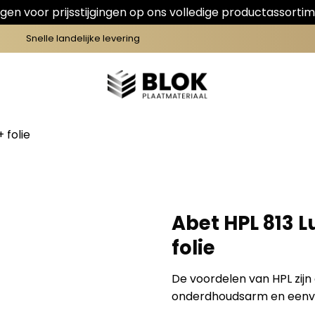
en voor prijsstijgingen op ons volledige productassortim
Snelle landelijke levering
 folie
Abet HPL 813 
folie
De voordelen van HPL zijn 
onderdhoudsarm en eenv