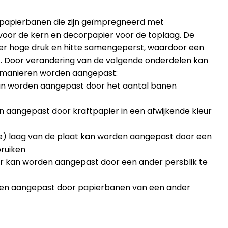
 papierbanen die zijn geïmpregneerd met
voor de kern en decorpapier voor de toplaag. De
r hoge druk en hitte samengeperst, waardoor een
. Door verandering van de volgende onderdelen kan
l manieren worden aangepast:
kan worden aangepast door het aantal banen
 aangepast door kraftpapier in een afwijkende kleur
e) laag van de plaat kan worden aangepast door een
ruiken
r kan worden aangepast door een ander persblik te
en aangepast door papierbanen van een ander