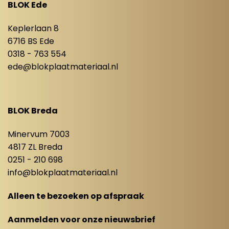
BLOK Ede
Keplerlaan 8
6716 BS Ede
0318 - 763 554
ede@blokplaatmateriaal.nl
BLOK Breda
Minervum 7003
4817 ZL Breda
0251 - 210 698
info@blokplaatmateriaal.nl
Alleen te bezoeken op afspraak
Aanmelden voor onze nieuwsbrief