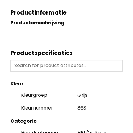
Productinformatie
Productomschrijving
Productspecificaties
Kleur
Kleurgroep
Grijs
Kleurnummer
868
Categorie
Hoofdcategorie
HPL/Volkern