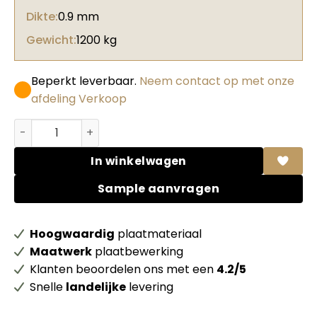
Dikte:
0.9 mm
Gewicht:
1200 kg
Beperkt leverbaar.
Neem contact op met onze
afdeling Verkoop
Abet HPL 868 Grainwood Grigio medio aantal
In winkelwagen
Sample aanvragen
Hoogwaardig
plaatmateriaal
Maatwerk
plaatbewerking
Klanten beoordelen ons met een
4.2/5
Snelle
landelijke
levering