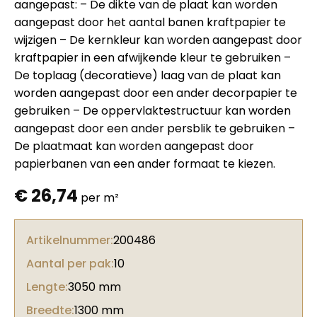
aangepast: – De dikte van de plaat kan worden
aangepast door het aantal banen kraftpapier te
wijzigen – De kernkleur kan worden aangepast door
kraftpapier in een afwijkende kleur te gebruiken –
De toplaag (decoratieve) laag van de plaat kan
worden aangepast door een ander decorpapier te
gebruiken – De oppervlaktestructuur kan worden
aangepast door een ander persblik te gebruiken –
De plaatmaat kan worden aangepast door
papierbanen van een ander formaat te kiezen.
€
26,74
per m²
Artikelnummer:
200486
Aantal per pak:
10
Lengte:
3050 mm
Breedte:
1300 mm