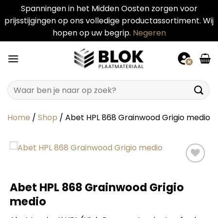
Spanningen in het Midden Oosten zorgen voor
prijsstijgingen op ons volledige productassortiment. Wij
hopen op uw begrip.
Negeren
Ga
naar
inhoud
Zoeken
naar:
Home
/
Shop
/
Abet HPL 868 Grainwood Grigio medio
Abet HPL 868 Grainwood Grigio
medio