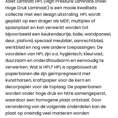
Abet Laminati HPL (High Pressure Laminate ofwel
Hoge Druk Laminaat) is een mooie kwaliteits
collectie met een design uitstraling. HPL wordt
geplakt op een drager als MDF, multiplex of
spaanplaat en kan verwerkt worden tot
bijvoorbeeld een keukendeurtje, balie, wandpaneel,
deur, plafond, speciaal meubilair, aanrechtblad,
werkblad en nog vele andere toepassingen. De
voordelen van HPL zijn o.a. hygiënisch, kleurvast,
duurzaam en onderdhoudsarm en eenvoudig te
verwerken. Wat is HPL? HPL is opgebouwd uit
papierbanen die zijn geïmpregneerd met
kunstharsen, kraftpapier voor de kern en
decorpapier voor de toplaag. De papierbanen
worden onder hoge druk en hitte samengeperst,
waardoor een homogene plaat ontstaat. Door
verandering van de volgende onderdelen kan de
plaat op oneindig veel manieren worden