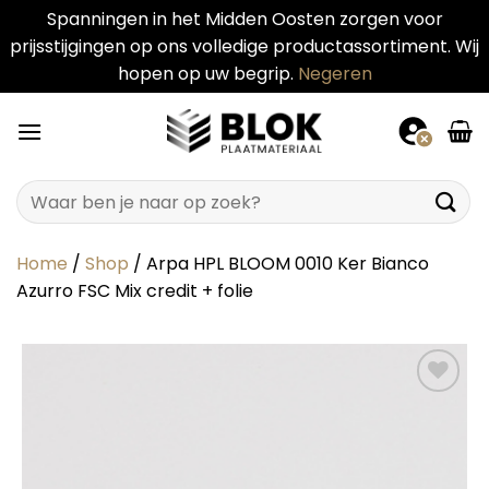
Spanningen in het Midden Oosten zorgen voor
prijsstijgingen op ons volledige productassortiment. Wij
hopen op uw begrip.
Negeren
Ga
naar
inhoud
Zoeken
naar:
Home
/
Shop
/
Arpa HPL BLOOM 0010 Ker Bianco
Azurro FSC Mix credit + folie