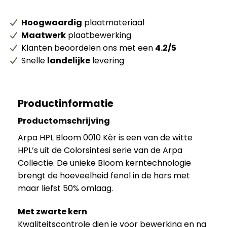
Hoogwaardig
plaatmateriaal
Maatwerk
plaatbewerking
Klanten beoordelen ons met een
4.2/5
Snelle
landelijke
levering
Productinformatie
Productomschrijving
Arpa HPL Bloom 0010 Kèr is een van de witte
HPL’s uit de Colorsintesi serie van de Arpa
Collectie. De unieke Bloom kerntechnologie
brengt de hoeveelheid fenol in de hars met
maar liefst 50% omlaag.
Met zwarte kern
Kwaliteitscontrole dien je voor bewerking en na