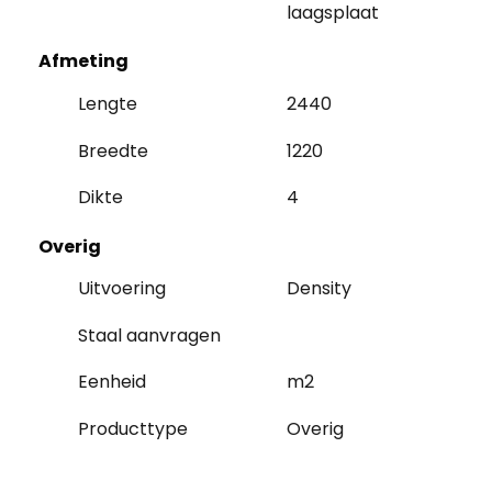
laagsplaat
Afmeting
Lengte
2440
Breedte
1220
Dikte
4
Overig
Uitvoering
Density
Staal aanvragen
Eenheid
m2
Producttype
Overig