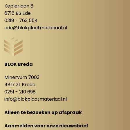
Keplerlaan 8
6716 BS Ede
0318 - 763 554
ede@blokplaatmateriaal.nl
BLOK Breda
Minervum 7003
4817 ZL Breda
0251 - 210 698
info@blokplaatmateriaal.nl
Alleen te bezoeken op afspraak
Aanmelden voor onze nieuwsbrief