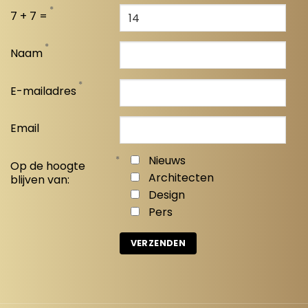
*
7 + 7 =
*
Naam
*
E-mailadres
Email
*
Nieuws
Op de hoogte
Architecten
blijven van:
Design
Pers