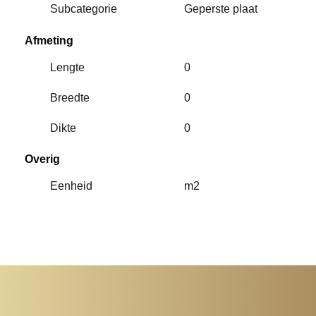
Subcategorie
Geperste plaat
Afmeting
Lengte
0
Breedte
0
Dikte
0
Overig
Eenheid
m2