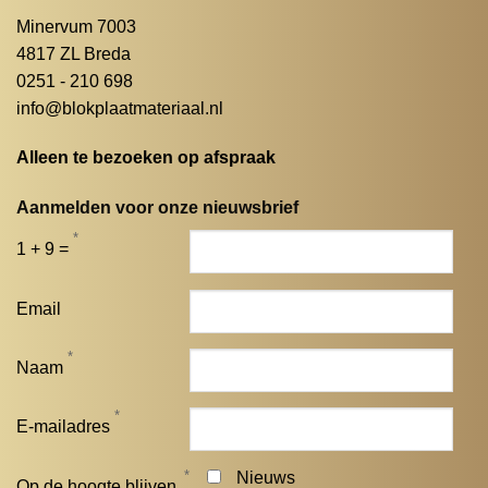
Minervum 7003
4817 ZL Breda
0251 - 210 698
info@blokplaatmateriaal.nl
Alleen te bezoeken op afspraak
Aanmelden voor onze nieuwsbrief
*
1 + 9 =
Email
*
Naam
*
E-mailadres
*
Nieuws
Op de hoogte blijven