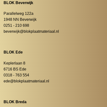
BLOK Beverwijk
Parallelweg 122a
1948 NN Beverwijk
0251 - 210 698
beverwijk@blokplaatmateriaal.nl
BLOK Ede
Keplerlaan 8
6716 BS Ede
0318 - 763 554
ede@blokplaatmateriaal.nl
BLOK Breda