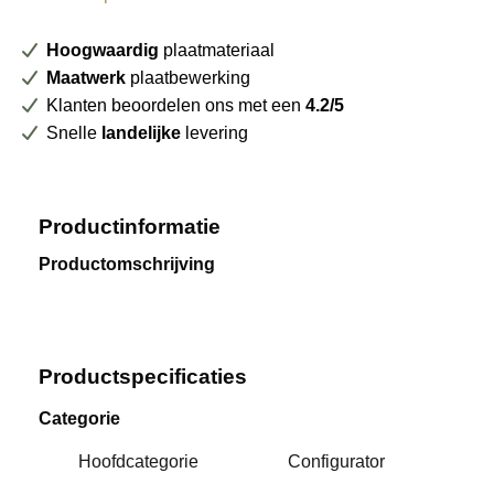
Hoogwaardig
plaatmateriaal
Maatwerk
plaatbewerking
Klanten beoordelen ons met een
4.2/5
Snelle
landelijke
levering
Productinformatie
Productomschrijving
Productspecificaties
Categorie
Hoofdcategorie
Configurator