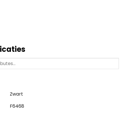
icaties
Zwart
F6468