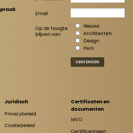
spraak
Email
*
Nieuws
Op de hoogte
Architecten
blijven van:
Design
Pers
Juridisch
Certificaten en
documenten
Privacybeleid
MVO
Cookiebeleid
Certificeringen