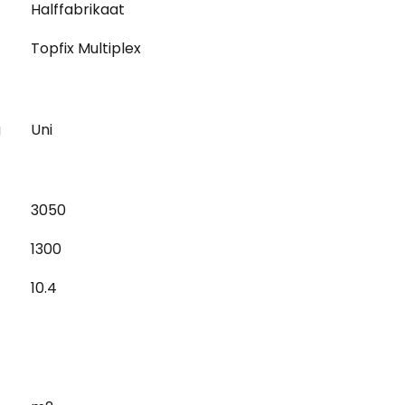
Halffabrikaat
Topfix Multiplex
g
Uni
3050
1300
10.4