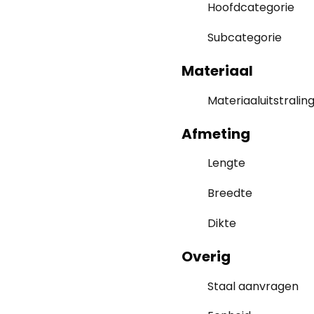
Hoofdcategorie
Subcategorie
Materiaal
Materiaaluitstralin
Afmeting
Lengte
Breedte
Dikte
Overig
Staal aanvragen