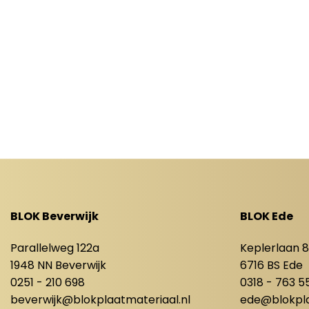
BLOK Beverwijk
BLOK Ede
Parallelweg 122a
Keplerlaan 
1948 NN Beverwijk
6716 BS Ede
0251 - 210 698
0318 - 763 5
beverwijk@blokplaatmateriaal.nl
ede@blokpla