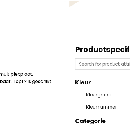
Productspecif
multiplexplaat,
baar. Topfix is geschikt
Kleur
Kleurgroep
Kleurnummer
Categorie