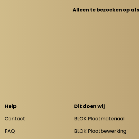
Alleen te bezoeken op af
Help
Dit doen wij
Contact
BLOK Plaatmateriaal
FAQ
BLOK Plaatbewerking