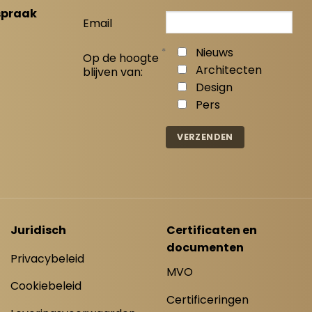
spraak
Email
*
Nieuws
Op de hoogte
Architecten
blijven van:
Design
Pers
Juridisch
Certificaten en
documenten
Privacybeleid
MVO
Cookiebeleid
Certificeringen