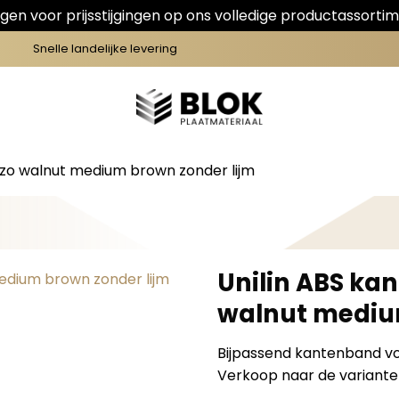
en voor prijsstijgingen op ons volledige productassortim
Snelle landelijke levering
zo walnut medium brown zonder lijm
Unilin ABS ka
walnut mediu
Bijpassend kantenband voor
Verkoop naar de varianten