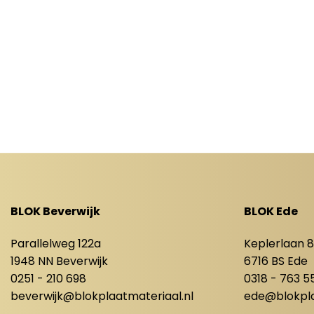
BLOK Beverwijk
BLOK Ede
Parallelweg 122a
Keplerlaan 
1948 NN Beverwijk
6716 BS Ede
0251 - 210 698
0318 - 763 5
beverwijk@blokplaatmateriaal.nl
ede@blokpla