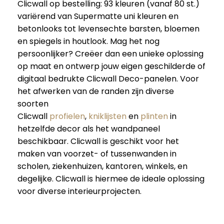
Clicwall op bestelling: 93 kleuren (vanaf 80 st.)
variërend van Supermatte uni kleuren en
betonlooks tot levensechte barsten, bloemen
en spiegels in houtlook. Mag het nog
persoonlijker? Creëer dan een unieke oplossing
op maat en ontwerp jouw eigen geschilderde of
digitaal bedrukte Clicwall Deco-panelen. Voor
het afwerken van de randen zijn diverse
soorten
Clicwall
profielen
,
kniklijsten
en
plinten
in
hetzelfde decor als het wandpaneel
beschikbaar. Clicwall is geschikt voor het
maken van voorzet- of tussenwanden in
scholen, ziekenhuizen, kantoren, winkels, en
degelijke. Clicwall is hiermee de ideale oplossing
voor diverse interieurprojecten.