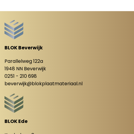
BLOK Beverwijk
Parallelweg 122a
1948 NN Beverwijk
0251 - 210 698
beverwijk@blokplaatmateriaal.nl
BLOK Ede