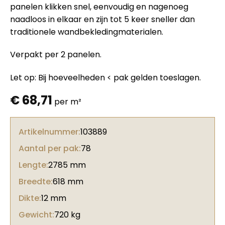
panelen klikken snel, eenvoudig en nagenoeg
naadloos in elkaar en zijn tot 5 keer sneller dan
traditionele wandbekledingmaterialen.
Verpakt per 2 panelen.
Let op: Bij hoeveelheden < pak gelden toeslagen.
€
68,71
per m²
Artikelnummer:
103889
Aantal per pak:
78
Lengte:
2785 mm
Breedte:
618 mm
Dikte:
12 mm
Gewicht:
720 kg