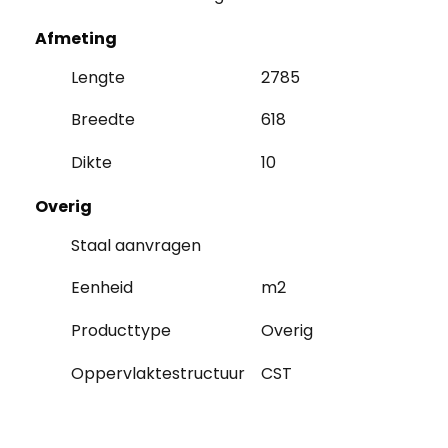
Afmeting
Lengte
2785
Breedte
618
Dikte
10
Overig
Staal aanvragen
Eenheid
m2
Producttype
Overig
Oppervlaktestructuur
CST