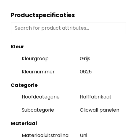
Productspecificaties
Kleur
Kleurgroep
Grijs
Kleurnummer
0625
Categorie
Hoofdcategorie
Halffabrikaat
Subcategorie
Clicwall panelen
Materiaal
Materiaaluitstraling
Uni