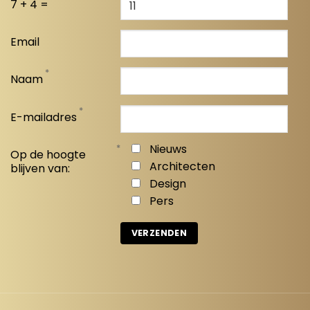
7 + 4 =
Email
*
Naam
*
E-mailadres
*
Nieuws
Op de hoogte
Architecten
blijven van:
Design
Pers