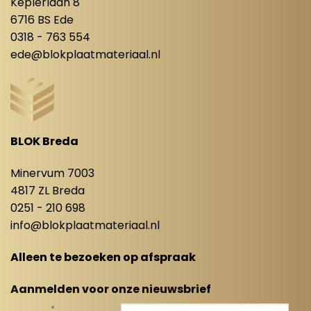
Keplerlaan 8
6716 BS Ede
0318 - 763 554
ede@blokplaatmateriaal.nl
BLOK Breda
Minervum 7003
4817 ZL Breda
0251 - 210 698
info@blokplaatmateriaal.nl
Alleen te bezoeken op afspraak
Aanmelden voor onze nieuwsbrief
*