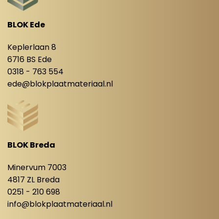
BLOK Ede
Keplerlaan 8
6716 BS Ede
0318 - 763 554
ede@blokplaatmateriaal.nl
BLOK Breda
Minervum 7003
4817 ZL Breda
0251 - 210 698
info@blokplaatmateriaal.nl