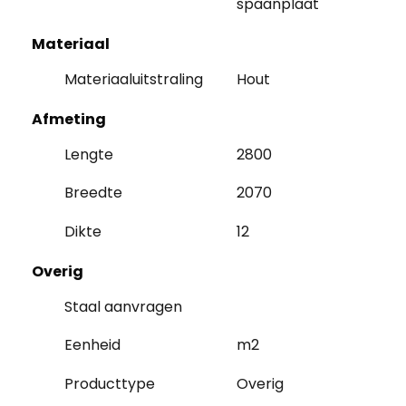
spaanplaat
Materiaal
Materiaaluitstraling
Hout
Afmeting
Lengte
2800
Breedte
2070
Dikte
12
Overig
Staal aanvragen
Eenheid
m2
Producttype
Overig