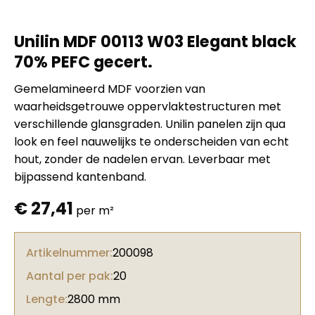
Unilin MDF 00113 W03 Elegant black
70% PEFC gecert.
Gemelamineerd MDF voorzien van
waarheidsgetrouwe oppervlaktestructuren met
verschillende glansgraden. Unilin panelen zijn qua
look en feel nauwelijks te onderscheiden van echt
hout, zonder de nadelen ervan. Leverbaar met
bijpassend kantenband.
€
27,41
per m²
Artikelnummer:
200098
Aantal per pak:
20
Lengte:
2800 mm