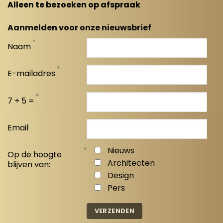
Alleen te bezoeken op afspraak
Aanmelden voor onze nieuwsbrief
*
Naam
*
E-mailadres
*
7 + 5 =
Email
*
Nieuws
Op de hoogte
Architecten
blijven van:
Design
Pers