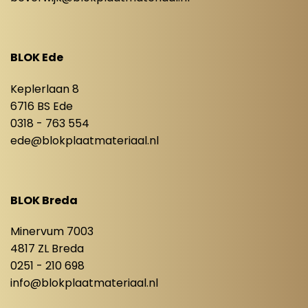
BLOK Ede
Keplerlaan 8
6716 BS Ede
0318 - 763 554
ede@blokplaatmateriaal.nl
BLOK Breda
Minervum 7003
4817 ZL Breda
0251 - 210 698
info@blokplaatmateriaal.nl