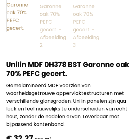
Unilin MDF 0H378 BST Garonne oak
70% PEFC gecert.
Gemelamineerd MDF voorzien van
waarheidsgetrouwe oppervlaktestructuren met
verschillende glansgraden. Unilin panelen zijn qua
look en feel nauwelijks te onderscheiden van echt
hout, zonder de nadelen ervan. Leverbaar met
bijpassend kantenband.
€
32,27