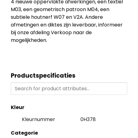
4 nieuwe oppervlakte afwerkingen, een textiel
M03, een geometrisch patroon M04, een
subtiele houtnerf W07 en V2A. Andere
afmetingen en diktes zijn leverbaar, informeer
bij onze afdeling Verkoop naar de
mogelijkheden.
Productspecificaties
Kleur
Kleurnummer
0H378
Categorie