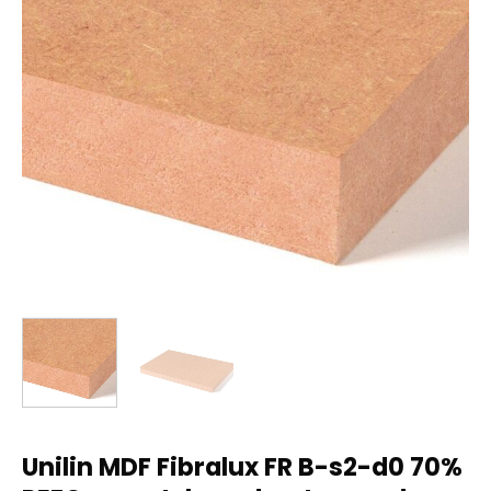
Unilin MDF Fibralux FR B-s2-d0 70%