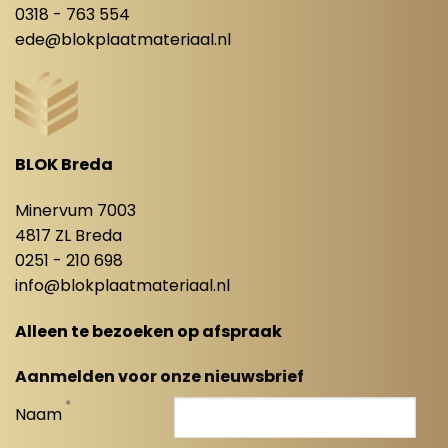
0318 - 763 554
ede@blokplaatmateriaal.nl
BLOK Breda
Minervum 7003
4817 ZL Breda
0251 - 210 698
info@blokplaatmateriaal.nl
Alleen te bezoeken op afspraak
Aanmelden voor onze nieuwsbrief
*
Naam