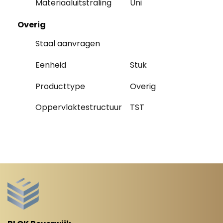
Materiaaluitstraling
Uni
Overig
Staal aanvragen
Eenheid
Stuk
Producttype
Overig
Oppervlaktestructuur
TST