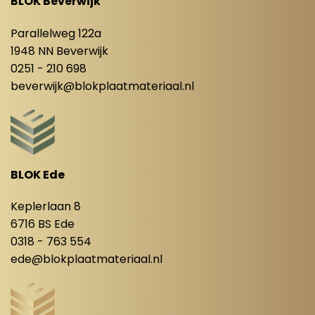
BLOK Beverwijk
Parallelweg 122a
1948 NN Beverwijk
0251 - 210 698
beverwijk@blokplaatmateriaal.nl
BLOK Ede
Keplerlaan 8
6716 BS Ede
0318 - 763 554
ede@blokplaatmateriaal.nl