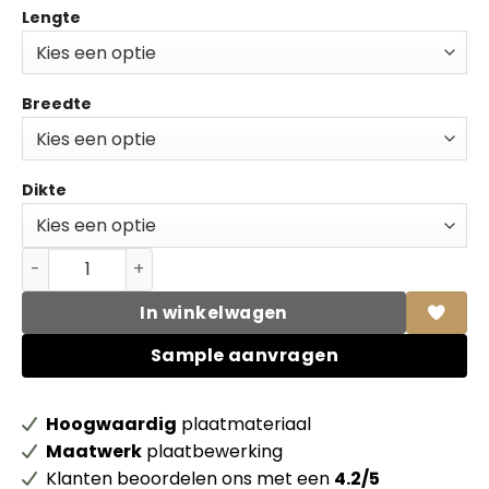
Lengte
Breedte
Dikte
Unilin spaanplaat 00025 TST Front white 1 LK 2 mm ABS
In winkelwagen
Sample aanvragen
Hoogwaardig
plaatmateriaal
Maatwerk
plaatbewerking
Klanten beoordelen ons met een
4.2/5