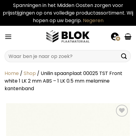
Spanningen in het Midden Oosten zorgen voor
prijsstijgingen op ons volledige productassortiment. Wij
hopen op uw begrip.
Negeren
Ga
naar
inhoud
Zoeken
naar:
Home
/
Shop
/
Unilin spaanplaat 00025 TST Front
white 1 LK 2 mm ABS – 1 LK 0.5 mm melamine
kantenband