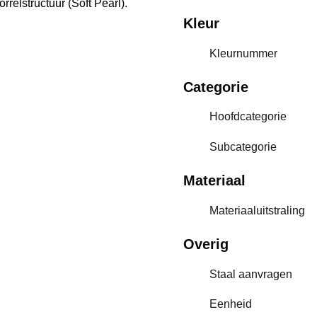
elstructuur (Soft Pearl).
Kleur
Kleurnummer
Categorie
Hoofdcategorie
Subcategorie
Materiaal
Materiaaluitstraling
Overig
Staal aanvragen
Eenheid