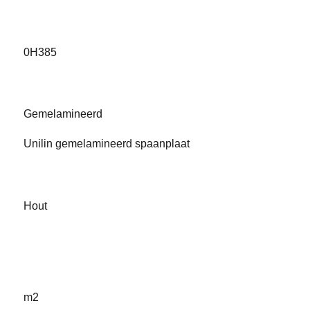
0H385
Gemelamineerd
Unilin gemelamineerd spaanplaat
Hout
m2