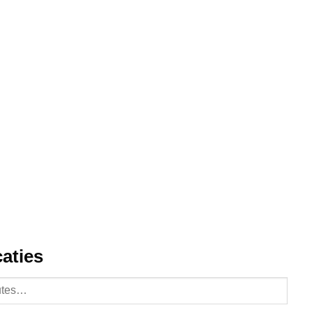
aties