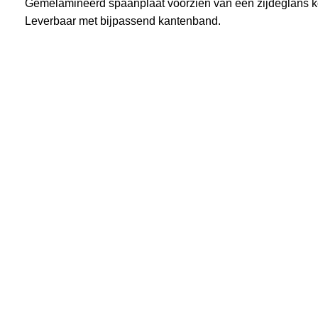
Gemelamineerd spaanplaat voorzien van een zijdeglans korr
Leverbaar met bijpassend kantenband.