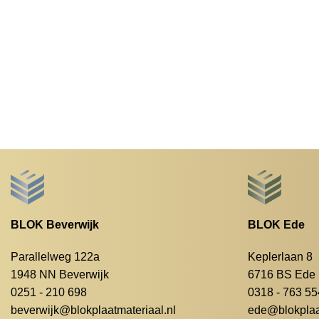
BLOK Beverwijk
BLOK Ede
Parallelweg 122a
Keplerlaan 8
1948 NN Beverwijk
6716 BS Ede
0251 - 210 698
0318 - 763 55
beverwijk@blokplaatmateriaal.nl
ede@blokplaat