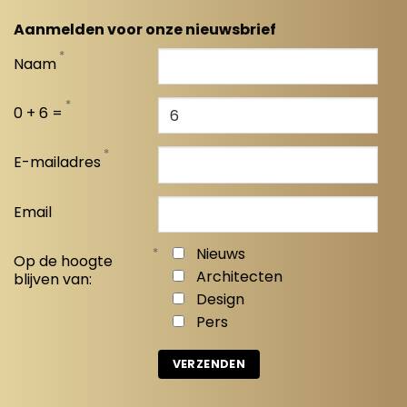
Aanmelden voor onze nieuwsbrief
*
Naam
*
0 + 6 =
*
E-mailadres
Email
*
Nieuws
Op de hoogte
Architecten
blijven van:
Design
Pers