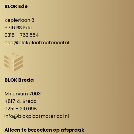
BLOK Ede
Keplerlaan 8
6716 BS Ede
0318 - 763 554
ede@blokplaatmateriaal.nl
BLOK Breda
Minervum 7003
4817 ZL Breda
0251 - 210 698
info@blokplaatmateriaal.nl
Alleen te bezoeken op afspraak