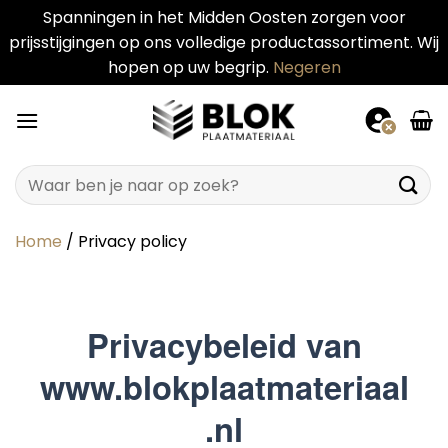
Spanningen in het Midden Oosten zorgen voor
prijsstijgingen op ons volledige productassortiment. Wij
hopen op uw begrip.
Negeren
Ga
naar
inhoud
Zoeken
naar:
Home
/
Privacy policy