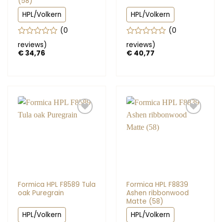
(58)
HPL/Volkern
HPL/Volkern
(0
(0
Gewaardeerd
Gewaardeerd
reviews
)
reviews
)
0
0
€
34,76
€
40,77
uit
uit
5
5
Formica HPL F8589 Tula
Formica HPL F8839
oak Puregrain
Ashen ribbonwood
Matte (58)
HPL/Volkern
HPL/Volkern