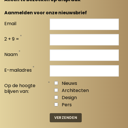
Aanmelden voor onze nieuwsbrief
Email
*
2 + 9 =
*
Naam
*
E-mailadres
*
Nieuws
Op de hoogte
Architecten
blijven van:
Design
Pers