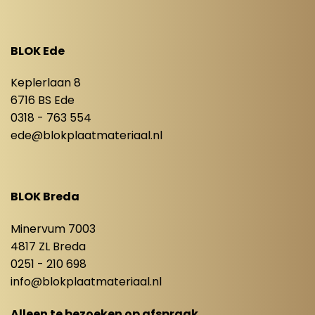
BLOK Ede
Keplerlaan 8
6716 BS Ede
0318 - 763 554
ede@blokplaatmateriaal.nl
BLOK Breda
Minervum 7003
4817 ZL Breda
0251 - 210 698
info@blokplaatmateriaal.nl
Alleen te bezoeken op afspraak