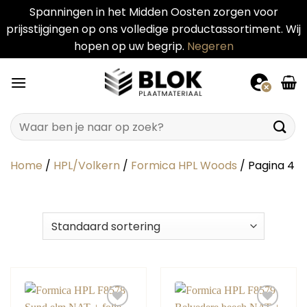
Spanningen in het Midden Oosten zorgen voor
prijsstijgingen op ons volledige productassortiment. Wij
hopen op uw begrip.
Negeren
Ga
naar
inhoud
Zoeken
naar:
Home
/
HPL/Volkern
/
Formica HPL Woods
/
Pagina 4