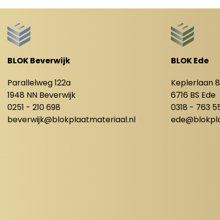
BLOK Beverwijk
BLOK Ede
Parallelweg 122a
Keplerlaan 
1948 NN Beverwijk
6716 BS Ede
0251 - 210 698
0318 - 763 5
beverwijk@blokplaatmateriaal.nl
ede@blokpla