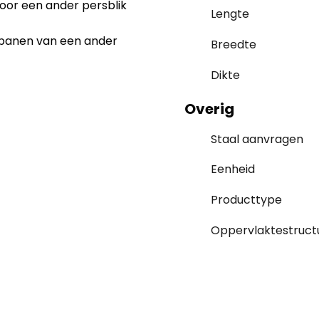
oor een ander persblik
Lengte
banen van een ander
Breedte
Dikte
Overig
Staal aanvragen
Eenheid
Producttype
Oppervlaktestruct