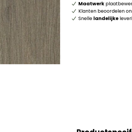
Maatwerk
plaatbewer
Klanten beoordelen o
Snelle
landelijke
lever