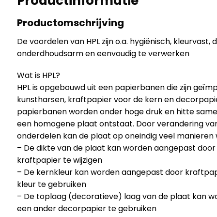
Productinformatie
Productomschrijving
De voordelen van HPL zijn o.a. hygiënisch, kleurvast,
onderdhoudsarm en eenvoudig te verwerken
Wat is HPL?
HPL is opgebouwd uit een papierbanen die zijn geï
kunstharsen, kraftpapier voor de kern en decorpapi
papierbanen worden onder hoge druk en hitte sam
een homogene plaat ontstaat. Door verandering va
onderdelen kan de plaat op oneindig veel manieren
– De dikte van de plaat kan worden aangepast door
kraftpapier te wijzigen
– De kernkleur kan worden aangepast door kraftpapi
kleur te gebruiken
– De toplaag (decoratieve) laag van de plaat kan 
een ander decorpapier te gebruiken