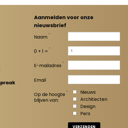
Aanmelden voor onze
nieuwsbrief
*
Naam
*
0 + 1 =
*
E-mailadres
l
Email
spraak
*
Nieuws
Op de hoogte
Architecten
blijven van:
Design
Pers