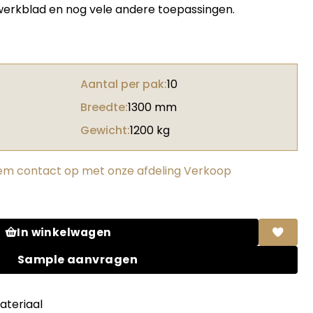
 werkblad en nog vele andere toepassingen.
Aantal per pak:
10
Breedte:
1300 mm
Gewicht:
1200 kg
m contact op met onze afdeling Verkoop
renoble aantal
In winkelwagen
Sample aanvragen
teriaal