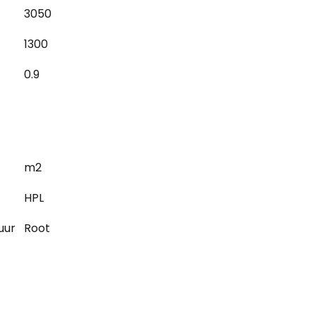
3050
1300
0.9
m2
HPL
uur
Root