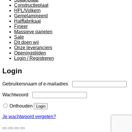
Constructieplaat
HPL/Volkern
Gemelamineerd
Halffabrikaat
Fineer
Massieve panelen
Sale
Dit doen wij
Onze leveranciers
Openingstijden
Login / Registreren
Login
Vereist
Gebruikersnaam of e-mailadres
Vereist
Wachtwoord
Onthouden
Login
Je wachtwoord vergeten?