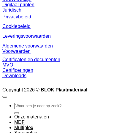
Digitaal printen
Juridisch
Privacybeleid
Cookiebeleid
Leveringsvoorwaarden
Algemene voorwaarden
Voorwaarden
Certificaten en documenten
MVO
Certificeringen
Downloads
Copyright 2026 ©
BLOK Plaatmateriaal
Zoeken
naar:
Onze materialen
MDF
Multiplex
Spaanplaat