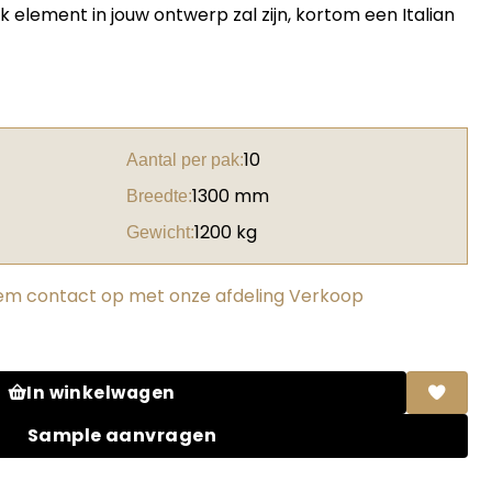
 element in jouw ontwerp zal zijn, kortom een Italian
10
Aantal per pak:
1300 mm
Breedte:
1200 kg
Gewicht:
m contact op met onze afdeling Verkoop
e aantal
In winkelwagen
Sample aanvragen