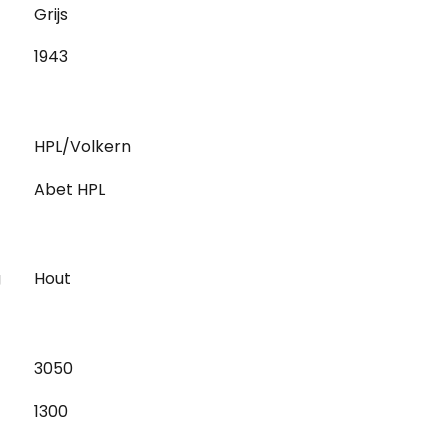
Grijs
1943
HPL/Volkern
Abet HPL
g
Hout
3050
1300