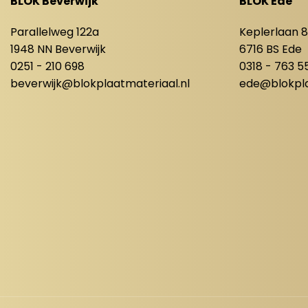
BLOK Beverwijk
BLOK Ede
Parallelweg 122a
Keplerlaan 
1948 NN Beverwijk
6716 BS Ede
0251 - 210 698
0318 - 763 5
beverwijk@blokplaatmateriaal.nl
ede@blokpla