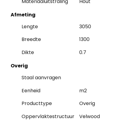
Materiaaluitstraling
Hout
Afmeting
Lengte
3050
Breedte
1300
Dikte
0.7
Overig
Staal aanvragen
Eenheid
m2
Producttype
Overig
Oppervlaktestructuur
Velwood