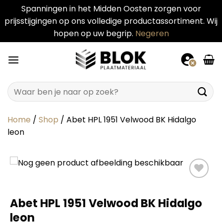
Spanningen in het Midden Oosten zorgen voor
prijsstijgingen op ons volledige productassortiment. Wij
hopen op uw begrip.
Negeren
Ga
naar
inhoud
Zoeken
naar:
Home
/
Shop
/
Abet HPL 1951 Velwood BK Hidalgo
leon
Abet HPL 1951 Velwood BK Hidalgo
leon