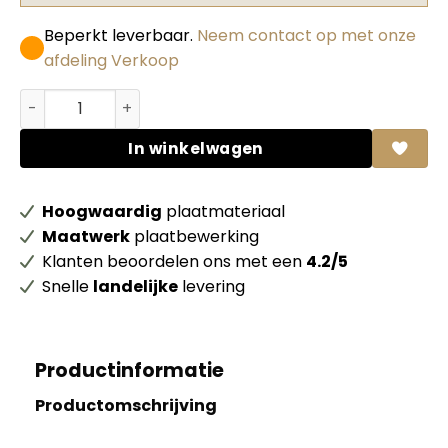
Beperkt leverbaar.
Neem contact op met onze
afdeling Verkoop
Abet HPL 1951 Velwood BK Hidalgo leon aantal
In winkelwagen
Hoogwaardig
plaatmateriaal
Maatwerk
plaatbewerking
Klanten beoordelen ons met een
4.2/5
Snelle
landelijke
levering
Productinformatie
Productomschrijving