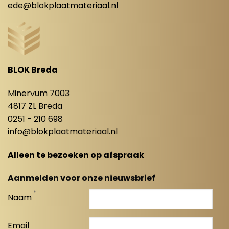
ede@blokplaatmateriaal.nl
BLOK Breda
Minervum 7003
4817 ZL Breda
0251 - 210 698
info@blokplaatmateriaal.nl
Alleen te bezoeken op afspraak
Aanmelden voor onze nieuwsbrief
*
Naam
Email