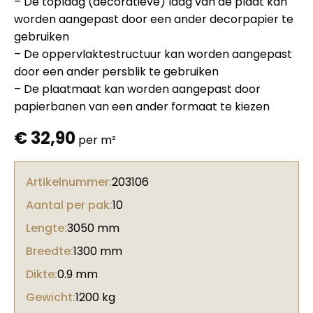
– De toplaag (decoratieve) laag van de plaat kan
worden aangepast door een ander decorpapier te
gebruiken
– De oppervlaktestructuur kan worden aangepast
door een ander persblik te gebruiken
– De plaatmaat kan worden aangepast door
papierbanen van een ander formaat te kiezen
€
32,90
per m²
Artikelnummer:
203106
Aantal per pak:
10
Lengte:
3050 mm
Breedte:
1300 mm
Dikte:
0.9 mm
Gewicht:
1200 kg