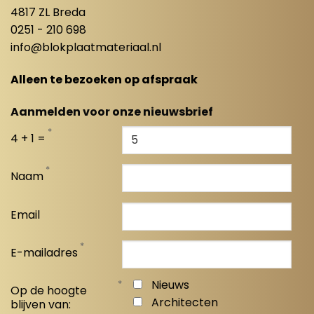
4817 ZL Breda
0251 - 210 698
info@blokplaatmateriaal.nl
Alleen te bezoeken op afspraak
Aanmelden voor onze nieuwsbrief
*
4 + 1 =
*
Naam
Email
*
E-mailadres
*
Nieuws
Op de hoogte
Architecten
blijven van: