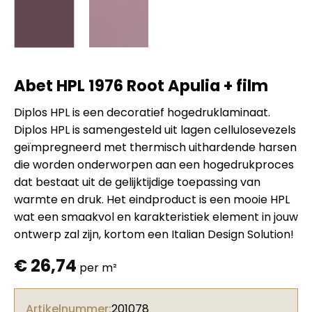
Abet HPL 1976 Root Apulia + film
Diplos HPL is een decoratief hogedruklaminaat.
Diplos HPL is samengesteld uit lagen cellulosevezels
geïmpregneerd met thermisch uithardende harsen
die worden onderworpen aan een hogedrukproces
dat bestaat uit de gelijktijdige toepassing van
warmte en druk. Het eindproduct is een mooie HPL
wat een smaakvol en karakteristiek element in jouw
ontwerp zal zijn, kortom een Italian Design Solution!
€
26,74
per m²
Artikelnummer:
201078