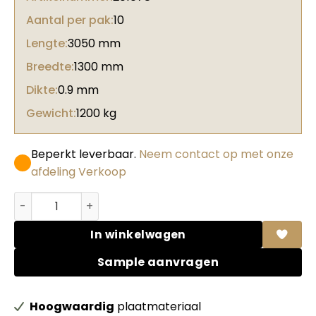
Aantal per pak:
10
Lengte:
3050 mm
Breedte:
1300 mm
Dikte:
0.9 mm
Gewicht:
1200 kg
Beperkt leverbaar.
Neem contact op met onze
afdeling Verkoop
Abet HPL 1976 Root Apulia + film aantal
In winkelwagen
Sample aanvragen
Hoogwaardig
plaatmateriaal