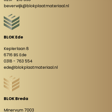
beverwijk@blokplaatmateriaal.nl
BLOK Ede
Keplerlaan 8
6716 BS Ede
0318 - 763 554
ede@blokplaatmateriaal.nl
BLOK Breda
Minervum 7003