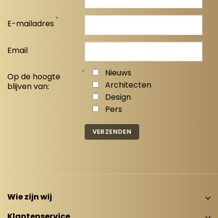
*
E-mailadres
Email
*
Nieuws
Op de hoogte
Architecten
blijven van:
Design
Pers
Wie zijn wij
Klantenservice