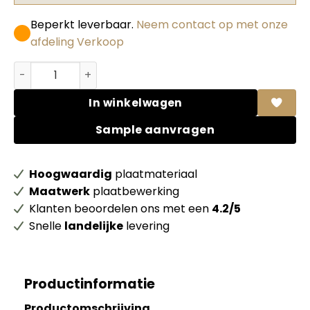
Beperkt leverbaar.
Neem contact op met onze
afdeling Verkoop
Abet HPL 405 Lucida 2 Bianco porcellana + folie aantal
In winkelwagen
Sample aanvragen
Hoogwaardig
plaatmateriaal
Maatwerk
plaatbewerking
Klanten beoordelen ons met een
4.2/5
Snelle
landelijke
levering
Productinformatie
Productomschrijving