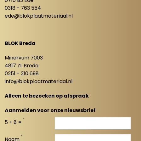
6716 BS Ede
0318 - 763 554
ede@blokplaatmateriaal.nl
BLOK Breda
Minervum 7003
4817 ZL Breda
0251 - 210 698
info@blokplaatmateriaal.nl
Alleen te bezoeken op afspraak
Aanmelden voor onze nieuwsbrief
*
5 + 8 =
*
Naam