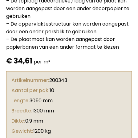
– De toplaag (decoratieve) laag van de plaat kan
worden aangepast door een ander decorpapier te
gebruiken
– De oppervlaktestructuur kan worden aangepast
door een ander persblik te gebruiken
– De plaatmaat kan worden aangepast door
papierbanen van een ander formaat te kiezen
€
34,61
per m²
Artikelnummer:
200343
Aantal per pak:
10
Lengte:
3050 mm
Breedte:
1300 mm
Dikte:
0.9 mm
Gewicht:
1200 kg