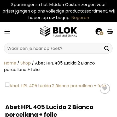
Spanningen in het Midden Oosten zorgen voor
prijsstijgingen op ons volledige productassortiment. Wij
hopen op uw begrip.
Negeren
Ga
naar
inhoud
Zoeken
naar:
Home
/
Shop
/
Abet HPL 405 Lucida 2 Bianco
porcellana + folie
Abet HPL 405 Lucida 2 Bianco
porcellana + folie