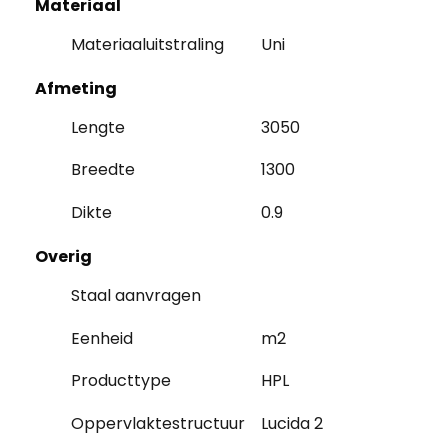
Materiaal
Materiaaluitstraling
Uni
Afmeting
Lengte
3050
Breedte
1300
Dikte
0.9
Overig
Staal aanvragen
Eenheid
m2
Producttype
HPL
Oppervlaktestructuur
Lucida 2