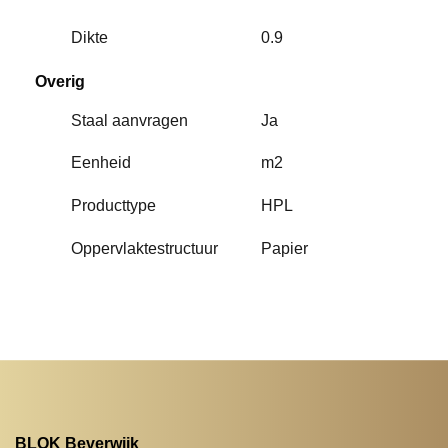
Dikte
0.9
Overig
Staal aanvragen
Ja
Eenheid
m2
Producttype
HPL
Oppervlaktestructuur
Papier
BLOK Beverwijk