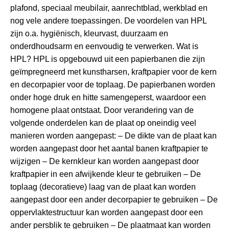
plafond, speciaal meubilair, aanrechtblad, werkblad en
nog vele andere toepassingen. De voordelen van HPL
zijn o.a. hygiënisch, kleurvast, duurzaam en
onderdhoudsarm en eenvoudig te verwerken. Wat is
HPL? HPL is opgebouwd uit een papierbanen die zijn
geïmpregneerd met kunstharsen, kraftpapier voor de kern
en decorpapier voor de toplaag. De papierbanen worden
onder hoge druk en hitte samengeperst, waardoor een
homogene plaat ontstaat. Door verandering van de
volgende onderdelen kan de plaat op oneindig veel
manieren worden aangepast: – De dikte van de plaat kan
worden aangepast door het aantal banen kraftpapier te
wijzigen – De kernkleur kan worden aangepast door
kraftpapier in een afwijkende kleur te gebruiken – De
toplaag (decoratieve) laag van de plaat kan worden
aangepast door een ander decorpapier te gebruiken – De
oppervlaktestructuur kan worden aangepast door een
ander persblik te gebruiken – De plaatmaat kan worden