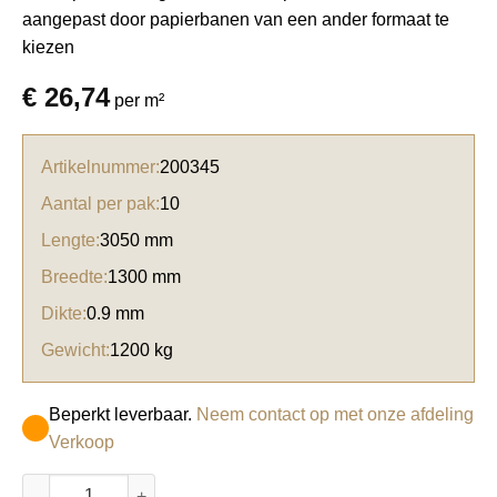
aangepast door papierbanen van een ander formaat te
kiezen
€
26,74
per m²
Artikelnummer:
200345
Aantal per pak:
10
Lengte:
3050 mm
Breedte:
1300 mm
Dikte:
0.9 mm
Gewicht:
1200 kg
Beperkt leverbaar.
Neem contact op met onze afdeling
Verkoop
Abet HPL 405 Papier Bianco porcellana aantal