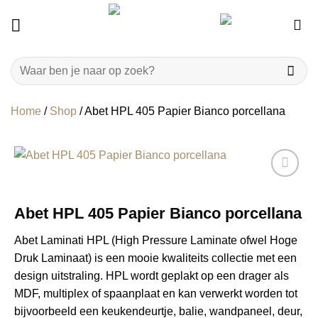
Ga
naar
inhoud
Zoeken
naar:
Home
/
Shop
/
Abet HPL 405 Papier Bianco porcellana
Abet HPL 405 Papier Bianco porcellana
Abet Laminati HPL (High Pressure Laminate ofwel Hoge
Druk Laminaat) is een mooie kwaliteits collectie met een
design uitstraling. HPL wordt geplakt op een drager als
MDF, multiplex of spaanplaat en kan verwerkt worden tot
bijvoorbeeld een keukendeurtje, balie, wandpaneel, deur,