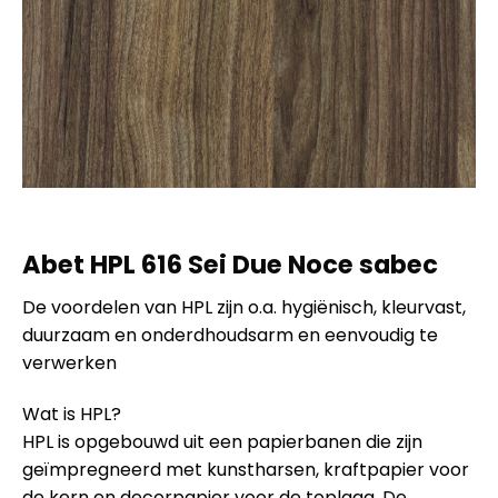
Abet HPL 616 Sei Due Noce sabec
De voordelen van HPL zijn o.a. hygiënisch, kleurvast,
duurzaam en onderdhoudsarm en eenvoudig te
verwerken
Wat is HPL?
HPL is opgebouwd uit een papierbanen die zijn
geïmpregneerd met kunstharsen, kraftpapier voor
de kern en decorpapier voor de toplaag. De