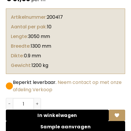
Artikelnummer:
200417
Aantal per pak:
10
Lengte:
3050 mm
Breedte:
1300 mm
Dikte:
0.9 mm
Gewicht:
1200 kg
Beperkt leverbaar.
Neem contact op met onze
afdeling Verkoop
Abet HPL 616 Sei Due Noce sabec aantal
In winkelwagen
Sample aanvragen