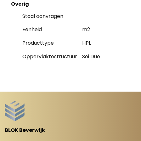
Overig
Staal aanvragen
Eenheid
m2
Producttype
HPL
Oppervlaktestructuur
Sei Due
BLOK Beverwijk