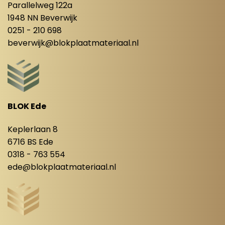
Parallelweg 122a
1948 NN Beverwijk
0251 - 210 698
beverwijk@blokplaatmateriaal.nl
BLOK Ede
Keplerlaan 8
6716 BS Ede
0318 - 763 554
ede@blokplaatmateriaal.nl