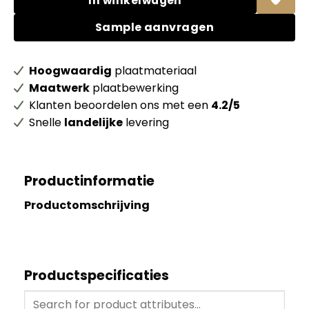
In winkelwagen
Sample aanvragen
Hoogwaardig
plaatmateriaal
Maatwerk
plaatbewerking
Klanten beoordelen ons met een
4.2/5
Snelle
landelijke
levering
Productinformatie
Productomschrijving
Productspecificaties