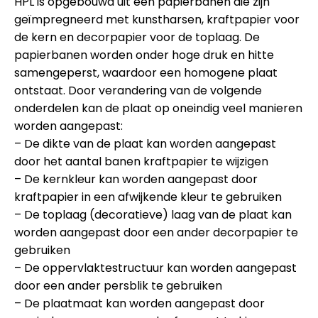
HPL is opgebouwd uit een papierbanen die zijn
geïmpregneerd met kunstharsen, kraftpapier voor
de kern en decorpapier voor de toplaag. De
papierbanen worden onder hoge druk en hitte
samengeperst, waardoor een homogene plaat
ontstaat. Door verandering van de volgende
onderdelen kan de plaat op oneindig veel manieren
worden aangepast:
– De dikte van de plaat kan worden aangepast
door het aantal banen kraftpapier te wijzigen
– De kernkleur kan worden aangepast door
kraftpapier in een afwijkende kleur te gebruiken
– De toplaag (decoratieve) laag van de plaat kan
worden aangepast door een ander decorpapier te
gebruiken
– De oppervlaktestructuur kan worden aangepast
door een ander persblik te gebruiken
– De plaatmaat kan worden aangepast door