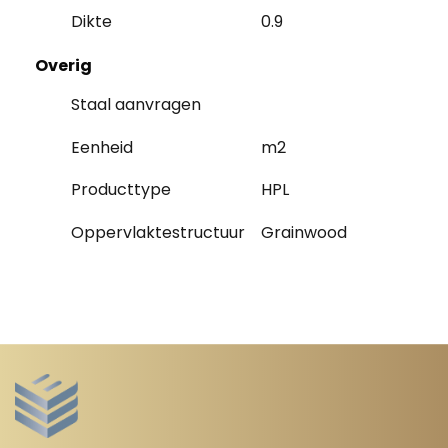
Dikte
0.9
Overig
Staal aanvragen
Eenheid
m2
Producttype
HPL
Oppervlaktestructuur
Grainwood