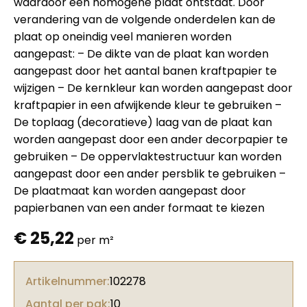
waardoor een homogene plaat ontstaat. Door
verandering van de volgende onderdelen kan de
plaat op oneindig veel manieren worden
aangepast: – De dikte van de plaat kan worden
aangepast door het aantal banen kraftpapier te
wijzigen – De kernkleur kan worden aangepast door
kraftpapier in een afwijkende kleur te gebruiken –
De toplaag (decoratieve) laag van de plaat kan
worden aangepast door een ander decorpapier te
gebruiken – De oppervlaktestructuur kan worden
aangepast door een ander persblik te gebruiken –
De plaatmaat kan worden aangepast door
papierbanen van een ander formaat te kiezen
€
25,22
per m²
Artikelnummer:
102278
Aantal per pak:
10