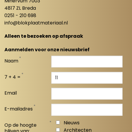
Minervum 7003
4817 ZL Breda
0251 - 210 698
info@blokplaatmateriaal.nl
Alleen te bezoeken op afspraak
Aanmelden voor onze nieuwsbrief
*
Naam
*
7 + 4 =
Email
*
E-mailadres
*
Nieuws
Op de hoogte
Architecten
blijven van: