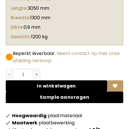
Lengte:
3050 mm
Breedte:
1300 mm
Dikte:
0.9 mm
Gewicht:
1200 kg
Beperkt leverbaar.
Neem contact op met onze
afdeling Verkoop
Abet HPL 870 Sei Grigio lastra aantal
In winkelwagen
Sample aanvragen
Hoogwaardig
plaatmateriaal
Maatwerk
plaatbewerking