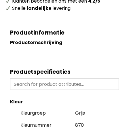
Klanten beoordelen ons met een
4.2/5
Snelle
landelijke
levering
Productinformatie
Productomschrijving
Productspecificaties
Kleur
Kleurgroep
Grijs
Kleurnummer
870