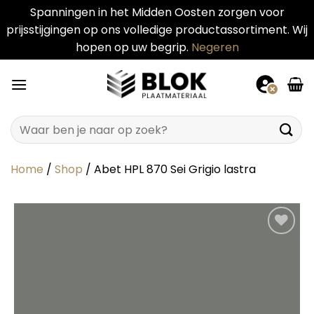
Spanningen in het Midden Oosten zorgen voor
prijsstijgingen op ons volledige productassortiment. Wij
hopen op uw begrip.
Negeren
Ga
naar
inhoud
Zoeken
naar:
Home
/
Shop
/
Abet HPL 870 Sei Grigio lastra