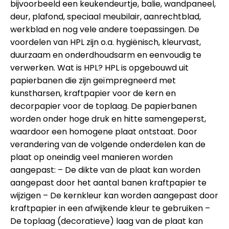
bijvoorbeeld een keukendeurtje, balie, wandpaneel,
deur, plafond, speciaal meubilair, aanrechtblad,
werkblad en nog vele andere toepassingen. De
voordelen van HPL zijn o.a. hygiënisch, kleurvast,
duurzaam en onderdhoudsarm en eenvoudig te
verwerken. Wat is HPL? HPL is opgebouwd uit
papierbanen die zijn geïmpregneerd met
kunstharsen, kraftpapier voor de kern en
decorpapier voor de toplaag. De papierbanen
worden onder hoge druk en hitte samengeperst,
waardoor een homogene plaat ontstaat. Door
verandering van de volgende onderdelen kan de
plaat op oneindig veel manieren worden
aangepast: – De dikte van de plaat kan worden
aangepast door het aantal banen kraftpapier te
wijzigen – De kernkleur kan worden aangepast door
kraftpapier in een afwijkende kleur te gebruiken –
De toplaag (decoratieve) laag van de plaat kan