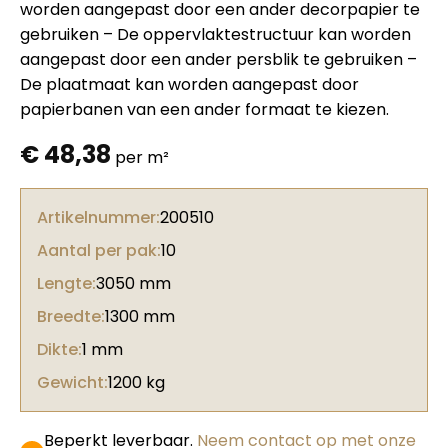
worden aangepast door een ander decorpapier te
gebruiken – De oppervlaktestructuur kan worden
aangepast door een ander persblik te gebruiken –
De plaatmaat kan worden aangepast door
papierbanen van een ander formaat te kiezen.
€
48,38
per m²
Artikelnummer:
200510
Aantal per pak:
10
Lengte:
3050 mm
Breedte:
1300 mm
Dikte:
1 mm
Gewicht:
1200 kg
Beperkt leverbaar.
Neem contact op met onze