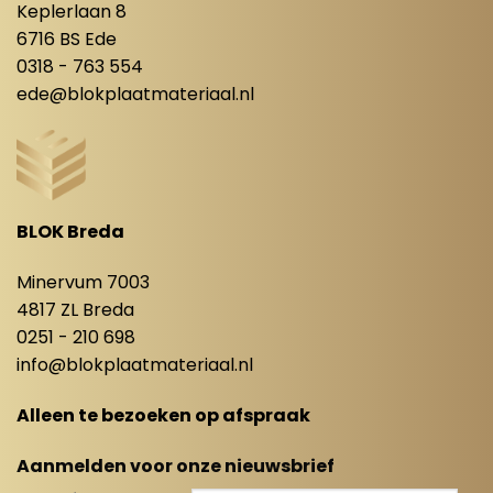
Keplerlaan 8
6716 BS Ede
0318 - 763 554
ede@blokplaatmateriaal.nl
BLOK Breda
Minervum 7003
4817 ZL Breda
0251 - 210 698
info@blokplaatmateriaal.nl
Alleen te bezoeken op afspraak
Aanmelden voor onze nieuwsbrief