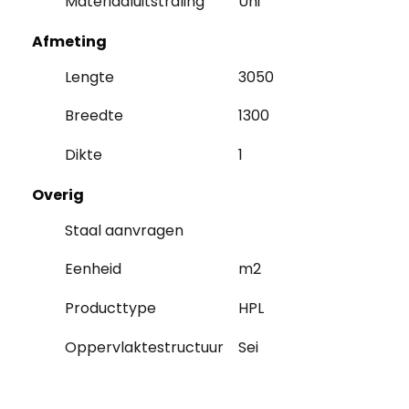
Materiaaluitstraling
Uni
Afmeting
Lengte
3050
Breedte
1300
Dikte
1
Overig
Staal aanvragen
Eenheid
m2
Producttype
HPL
Oppervlaktestructuur
Sei