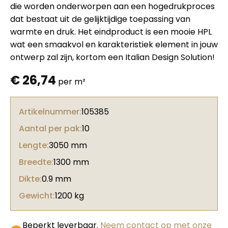
die worden onderworpen aan een hogedrukproces
dat bestaat uit de gelijktijdige toepassing van
warmte en druk. Het eindproduct is een mooie HPL
wat een smaakvol en karakteristiek element in jouw
ontwerp zal zijn, kortom een Italian Design Solution!
€
26,74
per m²
Artikelnummer:
105385
Aantal per pak:
10
Lengte:
3050 mm
Breedte:
1300 mm
Dikte:
0.9 mm
Gewicht:
1200 kg
Beperkt leverbaar.
Neem contact op met onze