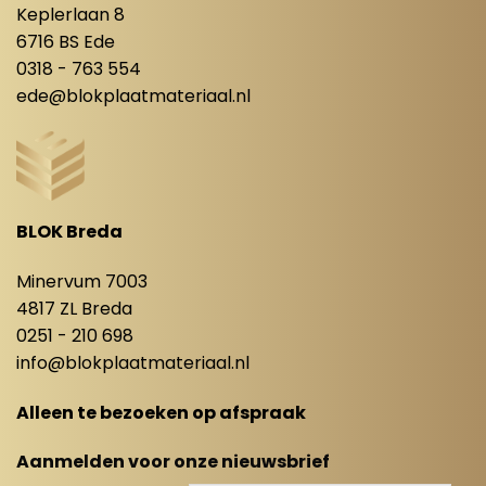
Keplerlaan 8
6716 BS Ede
0318 - 763 554
ede@blokplaatmateriaal.nl
BLOK Breda
Minervum 7003
4817 ZL Breda
0251 - 210 698
info@blokplaatmateriaal.nl
Alleen te bezoeken op afspraak
Aanmelden voor onze nieuwsbrief