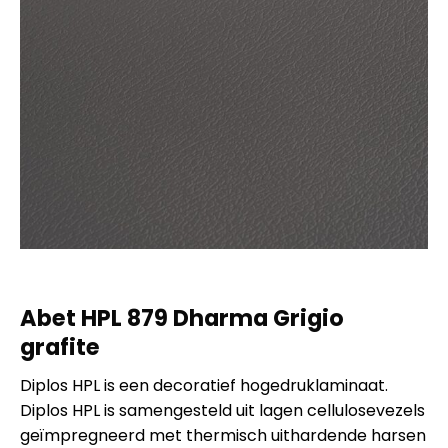
Abet HPL 879 Dharma Grigio
grafite
Diplos HPL is een decoratief hogedruklaminaat.
Diplos HPL is samengesteld uit lagen cellulosevezels
geïmpregneerd met thermisch uithardende harsen