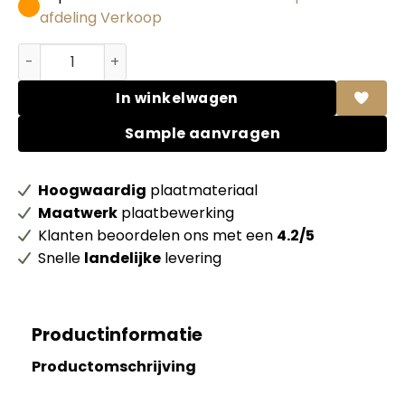
afdeling Verkoop
Abet HPL 879 Dharma Grigio grafite aantal
In winkelwagen
Sample aanvragen
Hoogwaardig
plaatmateriaal
Maatwerk
plaatbewerking
Klanten beoordelen ons met een
4.2/5
Snelle
landelijke
levering
Productinformatie
Productomschrijving