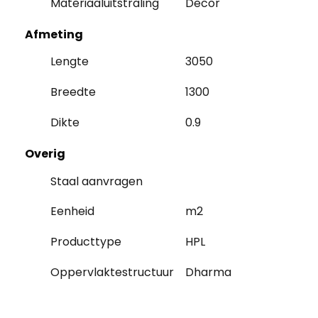
Materiaaluitstraling
Decor
Afmeting
Lengte
3050
Breedte
1300
Dikte
0.9
Overig
Staal aanvragen
Eenheid
m2
Producttype
HPL
Oppervlaktestructuur
Dharma