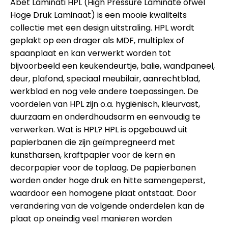
Abet Laminati HPL (High Pressure Laminate ofwel
Hoge Druk Laminaat) is een mooie kwaliteits
collectie met een design uitstraling. HPL wordt
geplakt op een drager als MDF, multiplex of
spaanplaat en kan verwerkt worden tot
bijvoorbeeld een keukendeurtje, balie, wandpaneel,
deur, plafond, speciaal meubilair, aanrechtblad,
werkblad en nog vele andere toepassingen. De
voordelen van HPL zijn o.a. hygiënisch, kleurvast,
duurzaam en onderdhoudsarm en eenvoudig te
verwerken. Wat is HPL? HPL is opgebouwd uit
papierbanen die zijn geïmpregneerd met
kunstharsen, kraftpapier voor de kern en
decorpapier voor de toplaag. De papierbanen
worden onder hoge druk en hitte samengeperst,
waardoor een homogene plaat ontstaat. Door
verandering van de volgende onderdelen kan de
plaat op oneindig veel manieren worden