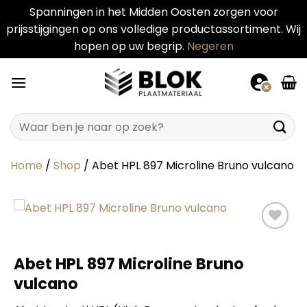
Spanningen in het Midden Oosten zorgen voor
prijsstijgingen op ons volledige productassortiment. Wij
hopen op uw begrip.
Negeren
Ga
naar
inhoud
Zoeken
naar:
Home
/
Shop
/
Abet HPL 897 Microline Bruno vulcano
Abet HPL 897 Microline Bruno
vulcano