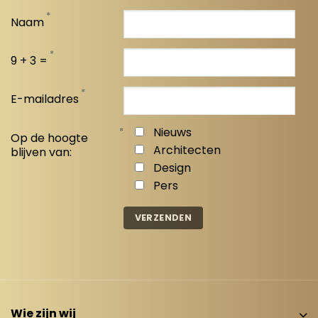
*
Naam
*
9 + 3 =
*
E-mailadres
*
Nieuws
Op de hoogte
Architecten
blijven van:
Design
Pers
Wie zijn wij