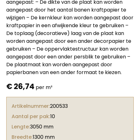
aangepast: – De dikte van de plaat kan worden
aangepast door het aantal banen kraftpapier te
wijzigen – De kernkleur kan worden aangepast door
kraftpapier in een afwijkende kleur te gebruiken –
De toplaag (decoratieve) laag van de plaat kan
worden aangepast door een ander decorpapier te
gebruiken – De oppervlaktestructuur kan worden
aangepast door een ander persblik te gebruiken –
De plaatmaat kan worden aangepast door
papierbanen van een ander formaat te kiezen.
€
26,74
per m²
Artikelnummer:
200533
Aantal per pak:
10
Lengte:
3050 mm
Breedte:
1300 mm