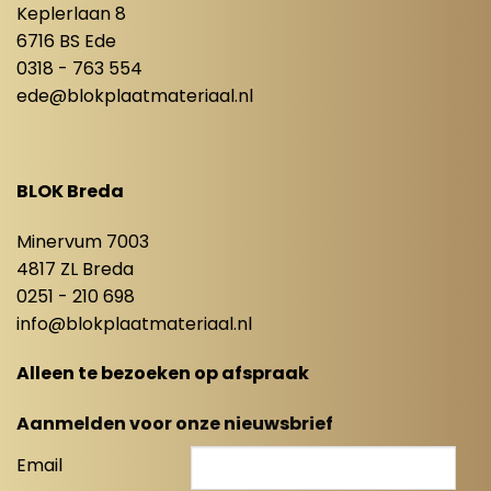
Keplerlaan 8
6716 BS Ede
0318 - 763 554
ede@blokplaatmateriaal.nl
BLOK Breda
Minervum 7003
4817 ZL Breda
0251 - 210 698
info@blokplaatmateriaal.nl
Alleen te bezoeken op afspraak
Aanmelden voor onze nieuwsbrief
Email