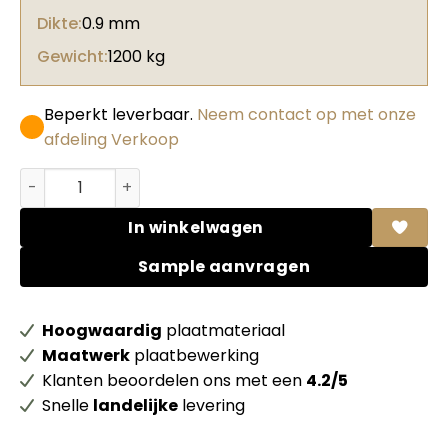
Dikte:
0.9 mm
Gewicht:
1200 kg
Beperkt leverbaar.
Neem contact op met onze
afdeling Verkoop
Abet HPL 897 Microline Bruno vulcano aantal
In winkelwagen
Sample aanvragen
Hoogwaardig
plaatmateriaal
Maatwerk
plaatbewerking
Klanten beoordelen ons met een
4.2/5
Snelle
landelijke
levering