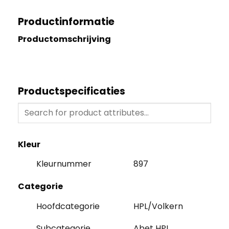
Productinformatie
Productomschrijving
Productspecificaties
Kleur
Kleurnummer
897
Categorie
Hoofdcategorie
HPL/Volkern
Subcategorie
Abet HPL