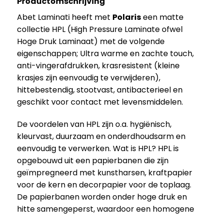
Productomschrijving
Abet Laminati heeft met
Polaris
een matte
collectie HPL (High Pressure Laminate ofwel
Hoge Druk Laminaat) met de volgende
eigenschappen; Ultra warme en zachte touch,
anti-vingerafdrukken, krasresistent (kleine
krasjes zijn eenvoudig te verwijderen),
hittebestendig, stootvast, antibacterieel en
geschikt voor contact met levensmiddelen.
De voordelen van HPL zijn o.a. hygiënisch,
kleurvast, duurzaam en onderdhoudsarm en
eenvoudig te verwerken. Wat is HPL? HPL is
opgebouwd uit een papierbanen die zijn
geïmpregneerd met kunstharsen, kraftpapier
voor de kern en decorpapier voor de toplaag.
De papierbanen worden onder hoge druk en
hitte samengeperst, waardoor een homogene