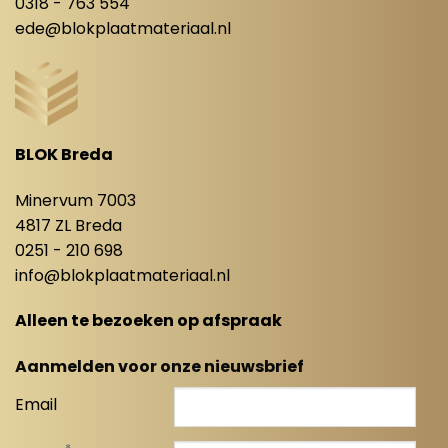
0318 - 763 554
ede@blokplaatmateriaal.nl
BLOK Breda
Minervum 7003
4817 ZL Breda
0251 - 210 698
info@blokplaatmateriaal.nl
Alleen te bezoeken op afspraak
Aanmelden voor onze nieuwsbrief
Email