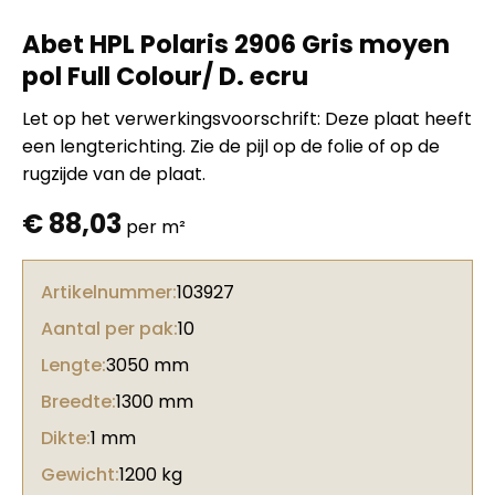
Abet HPL Polaris 2906 Gris moyen
pol Full Colour/ D. ecru
Let op het verwerkingsvoorschrift: Deze plaat heeft
een lengterichting. Zie de pijl op de folie of op de
rugzijde van de plaat.
€
88,03
per m²
Artikelnummer:
103927
Aantal per pak:
10
Lengte:
3050 mm
Breedte:
1300 mm
Dikte:
1 mm
Gewicht:
1200 kg