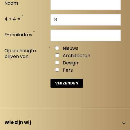
*
Naam
*
4 + 4 =
*
E-mailadres
*
Nieuws
Op de hoogte
Architecten
blijven van:
Design
Pers
Wie zijn wij