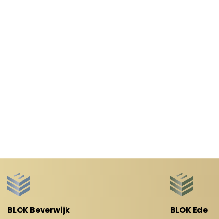
BLOK Beverwijk
BLOK Ede