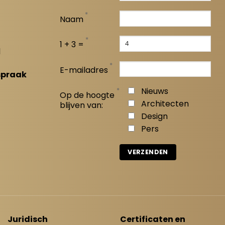
*
Naam
*
1 + 3 =
l
*
E-mailadres
spraak
*
Nieuws
Op de hoogte
Architecten
blijven van:
Design
Pers
Juridisch
Certificaten en