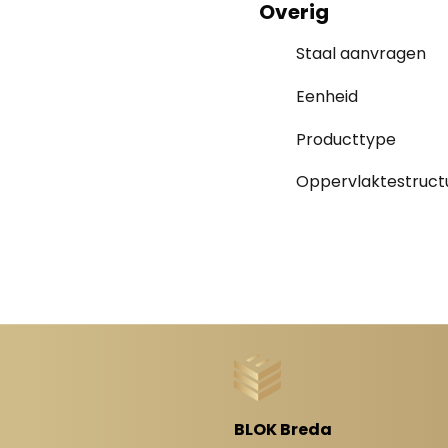
Overig
Staal aanvragen
Eenheid
Producttype
Oppervlaktestruct
BLOK Breda