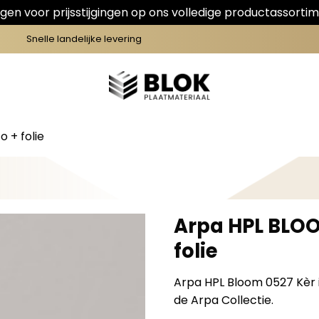
en voor prijsstijgingen op ons volledige productassortim
Snelle landelijke levering
 + folie
Arpa HPL BLOO
folie
Arpa HPL Bloom 0527 Kèr i
de Arpa Collectie.