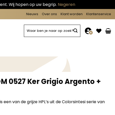
ent. Wij hopen op uw begrip.
Negeren
Nieuws
Over ons
Klant worden
Klantenservice
Zoeken
naar:
M 0527 Ker Grigio Argento +
s een van de grijze
HPL’s uit de Colorsintesi serie van