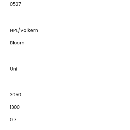
0527
HPL/Volkern
Bloom
g
Uni
3050
1300
0.7