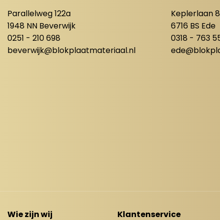
Parallelweg 122a
Keplerlaan 
1948 NN Beverwijk
6716 BS Ede
0251 - 210 698
0318 - 763 5
beverwijk@blokplaatmateriaal.nl
ede@blokpla
Wie zijn wij
Klantenservice