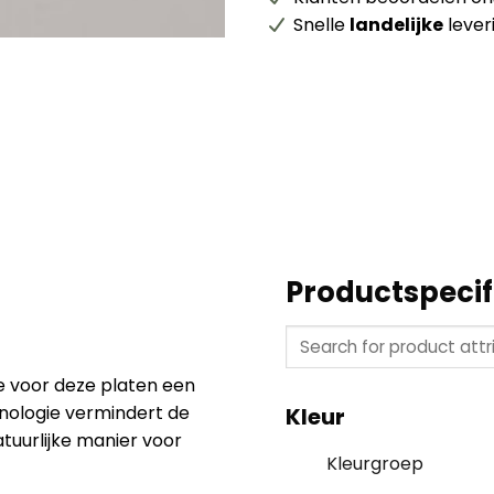
Snelle
landelijke
lever
Productspecif
e voor deze platen een
hnologie vermindert de
Kleur
tuurlijke manier voor
Kleurgroep