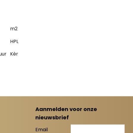
m2
HPL
uur
Kèr
Aanmelden voor onze
nieuwsbrief
Email