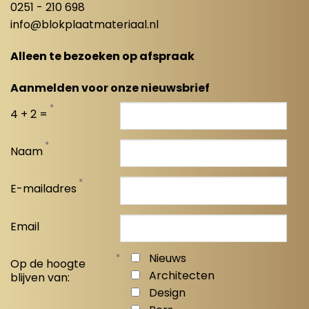
0251 - 210 698
info@blokplaatmateriaal.nl
Alleen te bezoeken op afspraak
Aanmelden voor onze nieuwsbrief
*
4 + 2 =
*
Naam
*
E-mailadres
Email
*
Nieuws
Op de hoogte
Architecten
blijven van:
Design