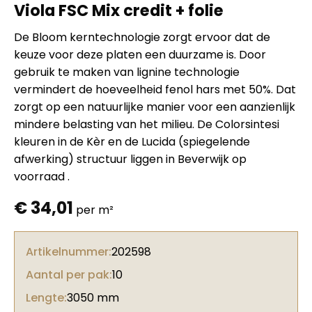
Viola FSC Mix credit + folie
De Bloom kerntechnologie zorgt ervoor dat de
keuze voor deze platen een duurzame is. Door
gebruik te maken van lignine technologie
vermindert de hoeveelheid fenol hars met 50%. Dat
zorgt op een natuurlijke manier voor een aanzienlijk
mindere belasting van het milieu. De Colorsintesi
kleuren in de Kèr en de Lucida (spiegelende
afwerking) structuur liggen in Beverwijk op
voorraad .
€
34,01
per m²
Artikelnummer:
202598
Aantal per pak:
10
Lengte:
3050 mm