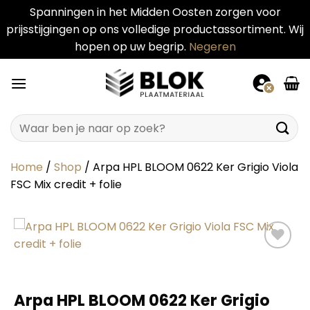
Spanningen in het Midden Oosten zorgen voor
prijsstijgingen op ons volledige productassortiment. Wij
hopen op uw begrip.
Negeren
Ga
naar
inhoud
Zoeken
naar:
Home
/
Shop
/
Arpa HPL BLOOM 0622 Ker Grigio Viola
FSC Mix credit + folie
Arpa HPL BLOOM 0622 Ker Grigio