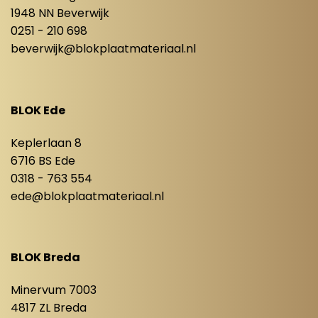
1948 NN Beverwijk
0251 - 210 698
beverwijk@blokplaatmateriaal.nl
BLOK Ede
Keplerlaan 8
6716 BS Ede
0318 - 763 554
ede@blokplaatmateriaal.nl
BLOK Breda
Minervum 7003
4817 ZL Breda