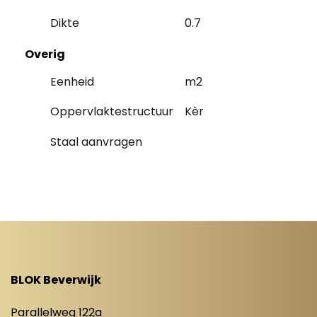
Dikte
0.7
Overig
Eenheid
m2
Oppervlaktestructuur
Kèr
Staal aanvragen
BLOK Beverwijk
Parallelweg 122a