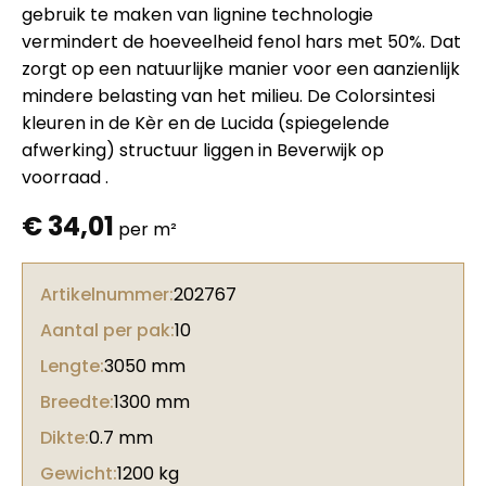
gebruik te maken van lignine technologie
vermindert de hoeveelheid fenol hars met 50%. Dat
zorgt op een natuurlijke manier voor een aanzienlijk
mindere belasting van het milieu. De Colorsintesi
kleuren in de Kèr en de Lucida (spiegelende
afwerking) structuur liggen in Beverwijk op
voorraad .
€
34,01
per m²
Artikelnummer:
202767
Aantal per pak:
10
Lengte:
3050 mm
Breedte:
1300 mm
Dikte:
0.7 mm
Gewicht:
1200 kg