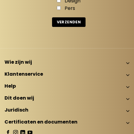
Design
Pers
Wie zijn wij
Klantenservice
Help
Dit doen wij
Juridisch
Certificaten en documenten