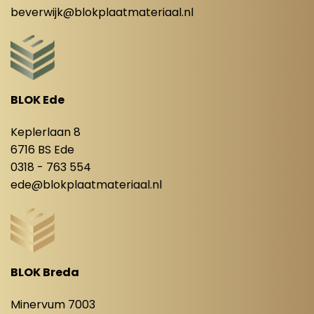
beverwijk@blokplaatmateriaal.nl
BLOK Ede
Keplerlaan 8
6716 BS Ede
0318 - 763 554
ede@blokplaatmateriaal.nl
BLOK Breda
Minervum 7003