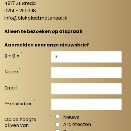
4817 ZL Breda
0251 - 210 698
info@blokplaatmateriaal.nl
Alleen te bezoeken op afspraak
Aanmelden voor onze nieuwsbrief
*
3 + 0 =
*
Naam
Email
*
E-mailadres
*
Nieuws
Op de hoogte
Architecten
blijven van: