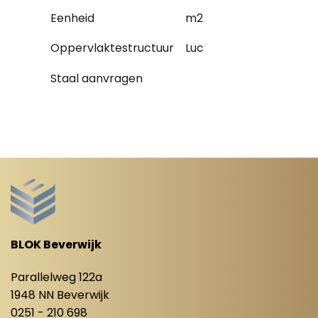
Eenheid
m2
Oppervlaktestructuur
Luc
Staal aanvragen
BLOK Beverwijk
Parallelweg 122a
1948 NN Beverwijk
0251 - 210 698