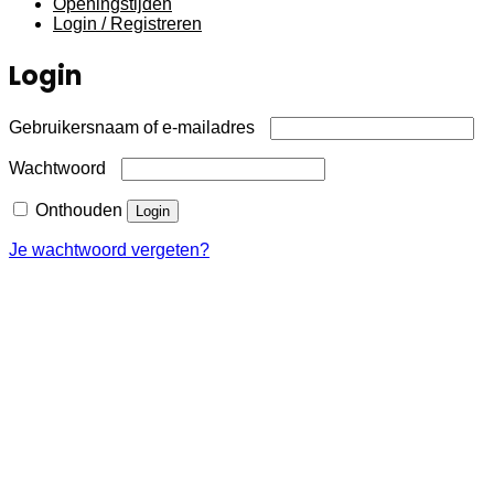
Openingstijden
Login / Registreren
Login
Vereist
Gebruikersnaam of e-mailadres
Vereist
Wachtwoord
Onthouden
Login
Je wachtwoord vergeten?